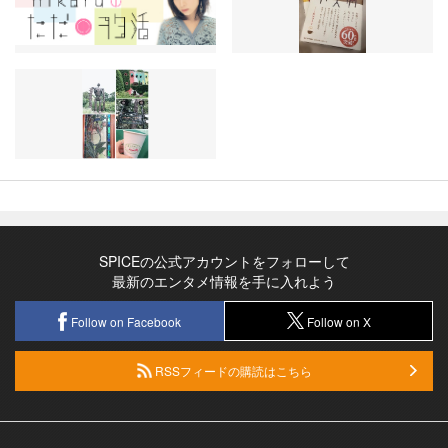
SPICEの公式アカウントをフォローして
最新のエンタメ情報を手に入れよう
Follow on Facebook
Follow on X
RSSフィードの購読はこちら