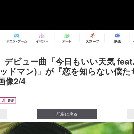
デビュー曲「今日もいい天気 feat.R
グッドマン)」が『恋を知らない僕た
像2/4
音楽
記事に戻る