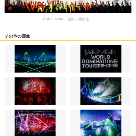
BAND-MAID 撮影＝西槇太一
その他の画像