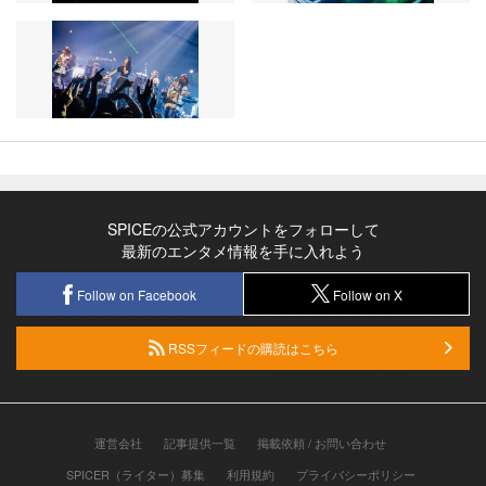
SPICEの公式アカウントをフォローして
最新のエンタメ情報を手に入れよう
Follow on Facebook
Follow on X
RSSフィードの購読はこちら
運営会社
記事提供一覧
掲載依頼 / お問い合わせ
SPICER（ライター）募集
利用規約
プライバシーポリシー