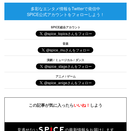
多彩なエンタメ情報をTwitterで発信中
SPICE公式アカウントをフォローしよう！
SPICE総合アカウント
音楽
演劇 / ミュージカル / ダンス
アニメ / ゲーム
この記事が気に入ったら
いいね！
しよう
見逃せない
の最新情報をお届けします