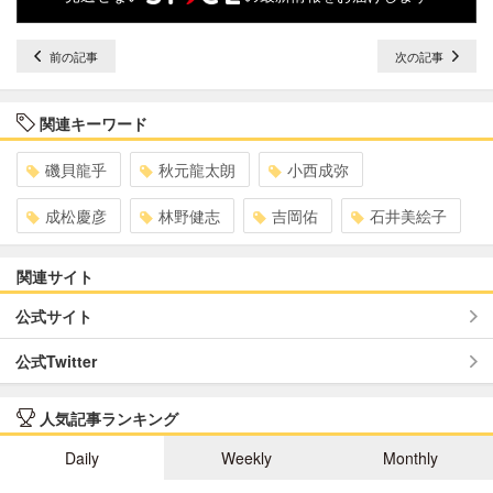
前の記事
次の記事
関連キーワード
磯貝龍乎
秋元龍太朗
小西成弥
成松慶彦
林野健志
吉岡佑
石井美絵子
関連サイト
公式サイト
公式Twitter
人気記事ランキング
Daily
Weekly
Monthly