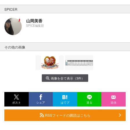
SPICER
山岡美香
SPICE編集部
その他の画像
画像を全て表示（3件）
ポスト
シェア
はてブ
送る
送信
RSSフィードの購読はこちら