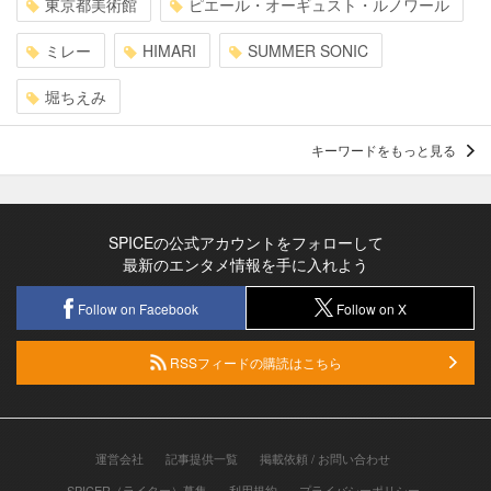
東京都美術館
ピエール・オーギュスト・ルノワール
ミレー
HIMARI
SUMMER SONIC
堀ちえみ
キーワードをもっと見る
SPICEの公式アカウントをフォローして
最新のエンタメ情報を手に入れよう
Follow on Facebook
Follow on X
RSSフィードの購読はこちら
運営会社
記事提供一覧
掲載依頼 / お問い合わせ
SPICER（ライター）募集
利用規約
プライバシーポリシー