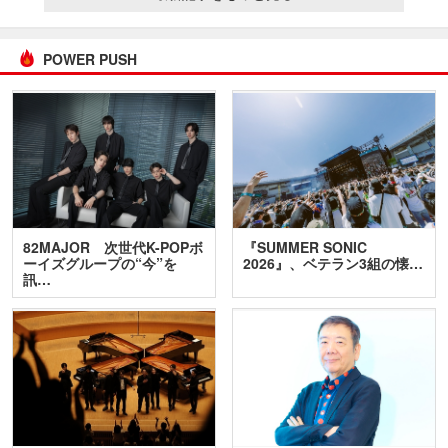
POWER PUSH
82MAJOR 次世代K-POPボ
『SUMMER SONIC
ーイズグループの“今”を
2026』、ベテラン3組の懐…
訊…