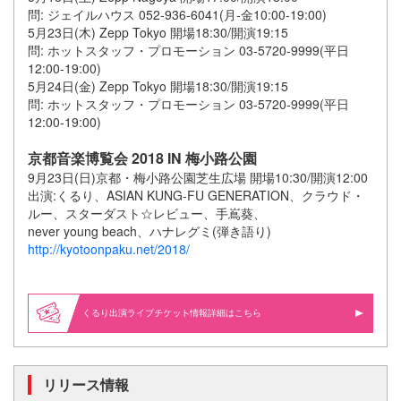
問: ジェイルハウス 052-936-6041(月-金10:00-19:00)
5月23日(木) Zepp Tokyo 開場18:30/開演19:15
問: ホットスタッフ・プロモーション 03-5720-9999(平日
12:00-19:00)
5月24日(金) Zepp Tokyo 開場18:30/開演19:15
問: ホットスタッフ・プロモーション 03-5720-9999(平日
12:00-19:00)
京都音楽博覧会 2018 IN 梅小路公園
9月23日(日)京都・梅小路公園芝生広場 開場10:30/開演12:00
出演:くるり、ASIAN KUNG-FU GENERATION、クラウド・
ルー、スターダスト☆レビュー、手嶌葵、
never young beach、ハナレグミ(弾き語り)
http://kyotoonpaku.net/2018/
くるり出演ライブ
情報詳細はこちら
リリース情報