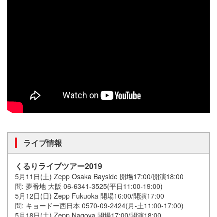
ライブ情報
くるりライブツアー2019
5月11日(土) Zepp Osaka Bayside 開場17:00/開演18:00
問: 夢番地 大阪 06-6341-3525(平日11:00-19:00)
5月12日(日) Zepp Fukuoka 開場16:00/開演17:00
問: キョードー西日本 0570-09-2424(月-土11:00-17:00)
5月18日(土) Zepp Nagoya 開場17:00/開演18:00