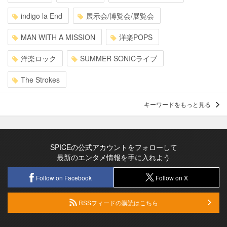
indigo la End
展示会/博覧会/展覧会
MAN WITH A MISSION
洋楽POPS
洋楽ロック
SUMMER SONICライブ
The Strokes
キーワードをもっと見る
SPICEの公式アカウントをフォローして
最新のエンタメ情報を手に入れよう
Follow on Facebook
Follow on X
RSSフィードの購読はこちら