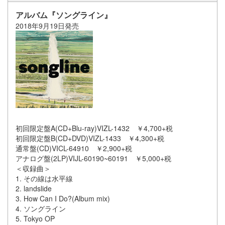
アルバム『ソングライン』
2018年9月19日発売
初回限定盤A(CD+Blu-ray)VIZL-1432 ￥4,700+税
初回限定盤B(CD+DVD)VIZL-1433 ￥4,300+税
通常盤(CD)VICL-64910 ￥2,900+税
アナログ盤(2LP)VIJL-60190~60191 ￥5,000+税
＜収録曲＞
1. その線は水平線
2. landslide
3. How Can I Do?(Album mix)
4. ソングライン
5. Tokyo OP