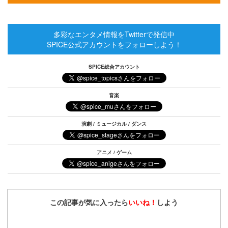
多彩なエンタメ情報をTwitterで発信中
SPICE公式アカウントをフォローしよう！
SPICE総合アカウント
音楽
演劇 / ミュージカル / ダンス
アニメ / ゲーム
この記事が気に入ったら
いいね！
しよう