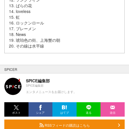
13. ばらの花
14. loveless
15. 虹
16. ロックンロール
17. ブレーメン
18. News
19. 琥珀色の街、上海蟹の朝
20. その線は水平線
SPICER
SPICE編集部
SPICE編集部
エンタメニュースをお届けします。
ポスト
シェア
はてブ
送る
送信
RSSフィードの購読はこちら