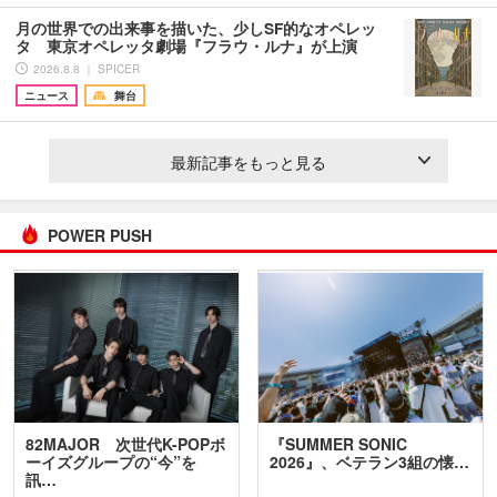
月の世界での出来事を描いた、少しSF的なオペレッ
タ 東京オペレッタ劇場『フラウ・ルナ』が上演
2026.8.8 ｜ SPICER
ニュース
舞台
最新記事をもっと見る
POWER PUSH
82MAJOR 次世代K-POPボ
『SUMMER SONIC
ーイズグループの“今”を
2026』、ベテラン3組の懐…
訊…