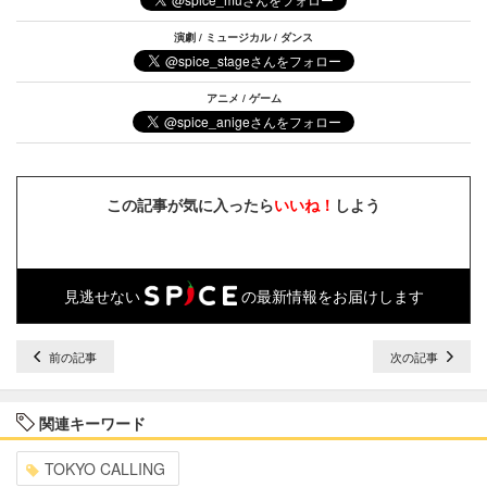
演劇 / ミュージカル / ダンス
アニメ / ゲーム
この記事が気に入ったら
いいね！
しよう
見逃せない
の最新情報をお届けします
前の記事
次の記事
関連キーワード
TOKYO CALLING