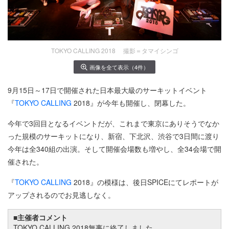
TOKYO CALLING 2018 撮影＝タマイシンゴ
画像を全て表示（4件）
9月15日～17日で開催された日本最大級のサーキットイベント
『
TOKYO CALLING
2018』が今年も開催し、閉幕した。
今年で3回目となるイベントだが、これまで東京にありそうでなか
った規模のサーキットになり、新宿、下北沢、渋谷で3日間に渡り
今年は全340組の出演。そして開催会場数も増やし、全34会場で開
催された。
『
TOKYO CALLING
2018』の模様は、後日SPICEにてレポートが
アップされるのでお見逃しなく。
■主催者コメント
TOKYO CALLING 2018無事に終了しました。