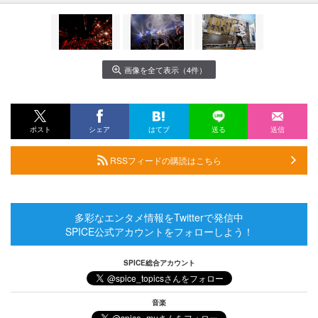
画像を全て表示（4件）
ポスト
シェア
はてブ
送る
送信
RSSフィードの購読はこちら
多彩なエンタメ情報をTwitterで発信中
SPICE公式アカウントをフォローしよう！
SPICE総合アカウント
音楽