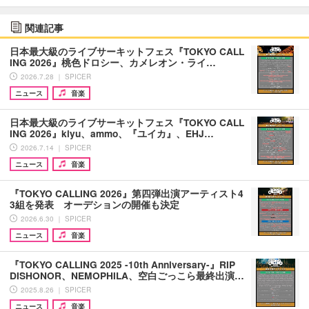
関連記事
日本最大級のライブサーキットフェス『TOKYO CALL
ING 2026』桃色ドロシー、カメレオン・ライ…
2026.7.28 ｜ SPICER
ニュース
音楽
日本最大級のライブサーキットフェス『TOKYO CALL
ING 2026』kiyu、ammo、『ユイカ』、EHJ…
2026.7.14 ｜ SPICER
ニュース
音楽
『TOKYO CALLING 2026』第四弾出演アーティスト4
3組を発表 オーデションの開催も決定
2026.6.30 ｜ SPICER
ニュース
音楽
『TOKYO CALLING 2025 -10th Anniversary-』RIP
DISHONOR、NEMOPHILA、空白ごっこら最終出演…
2025.8.26 ｜ SPICER
ニュース
音楽