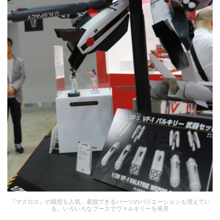
『マクロス』の模型も人気。着脱できるパーツのバリエーションも増えてい
る。いろいろなブースでヴァルキリーを発見