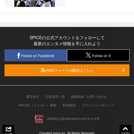
SPICEの公式アカウントをフォローして
最新のエンタメ情報を手に入れよう
Follow on Facebook
Follow on X
RSSフィードの購読はこちら
運営会社
記事提供一覧
掲載依頼 / お問い合わせ
SPICER（ライター）募集
利用規約
プライバシーポリシー
JASRAC許諾第9008487009Y31018号
Copyright eplus inc. All Rights Reserved.