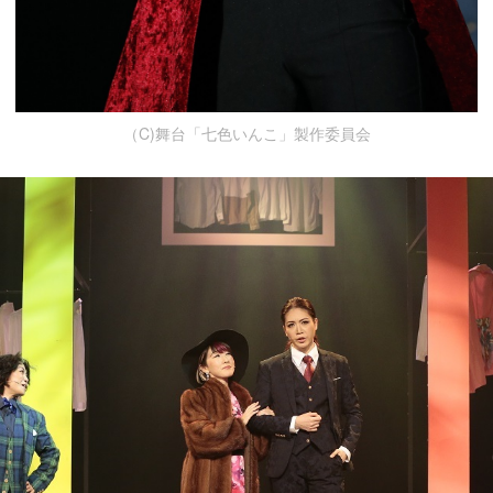
（C)舞台「七色いんこ」製作委員会