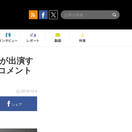
花が出演す
コメント
2018.10.4
シェア