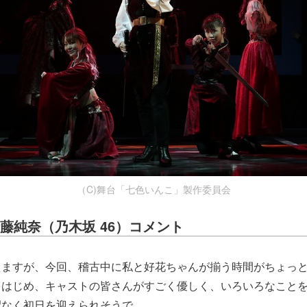
（C)舞台「七色いんこ」製作委員会
藤純奈（乃木坂 46）コメント
えますが、今回、稽古中に私と好花ちゃんが揃う時間がちょっ
をはじめ、キャストの皆さんがすごく優しく、いろいろなこと
配なく初日を迎えられそうで