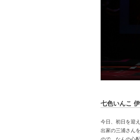
七色いんこ 伊
今日、初日を迎
出家の三浦さん
ので、なんの心