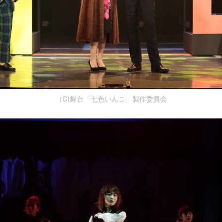
（C)舞台「七色いんこ」製作委員会