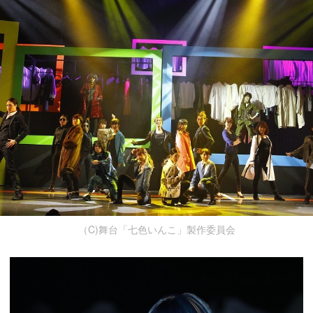
（C)舞台「七色いんこ」製作委員会