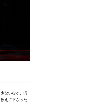
と少ないなか、演
を教えて下さった