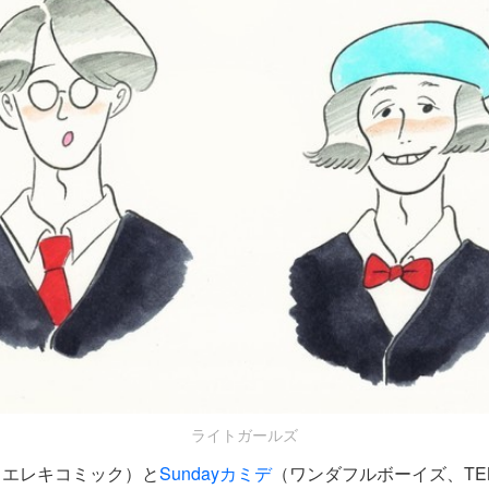
ライトガールズ
（エレキコミック）と
Sundayカミデ
（ワンダフルボーイズ、TENSA