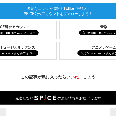
多彩なエンタメ情報をTwitterで発信中
SPICE公式アカウントをフォローしよう！
PICE総合アカウント
音楽
 ミュージカル / ダンス
アニメ / ゲー
この記事が気に入ったら
いいね！
しよう
見逃せない
の最新情報をお届けします