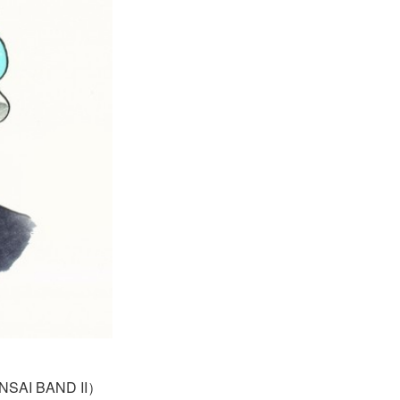
I BAND II）