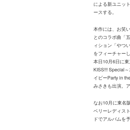
による新ユニット
ースする。
本作には、お笑い
とのコラボ曲「
ィション「やつ
をフィーチャーした「
本日10月6日に
KISS!!! Sp
イビーParty 
みさきも出演。ア
なお10月に東名
ベリーレディスト
ドでアルバムを