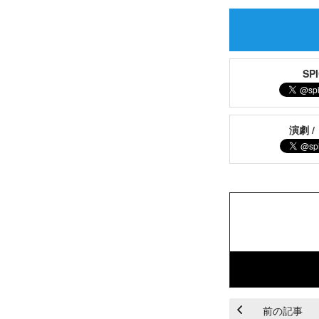
S
演劇 /
前の記事