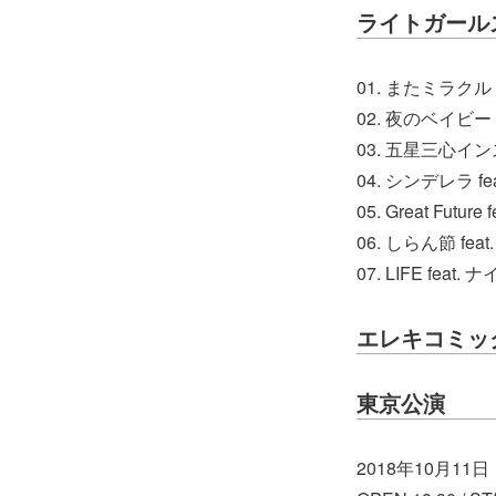
ライトガール
01. またミラクル
02. 夜のベイビー
03. 五星三心イン
04. シンデレラ f
05. Great Fut
06. しらん節 fe
07. LIFE feat.
エレキコミッ
東京公演
2018年10月1