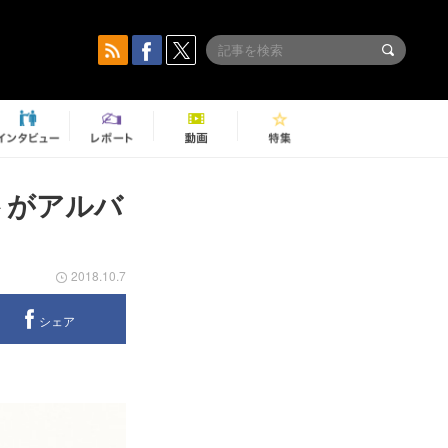
トがアルバ
2018.10.7
シェア