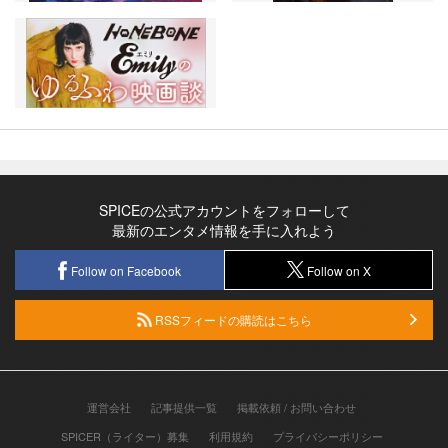
SPICEの公式アカウントをフォローして
最新のエンタメ情報を手に入れよう
Follow on Facebook
Follow on X
RSSフィードの購読はこちら
運営会社
記事提供一覧
掲載依頼 / お問い合わせ
SPICER（ライター）募集
利用規約
プライバシーポリシー