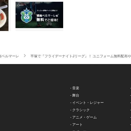
南ベルマーレ
平塚で『フライデーナイトJリーグ』！ ユニフォーム無料配布や
- 音楽
- 舞台
- イベント・レジャー
- クラシック
- アニメ・ゲーム
- アート