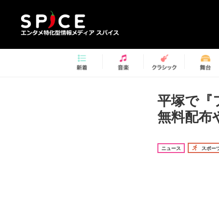
平塚で『
無料配布や
ニュース
スポー