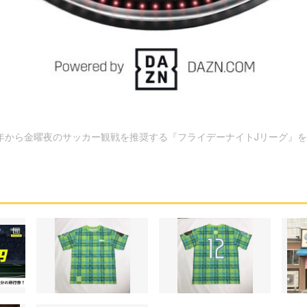
年から金曜夜のサッカー観戦を推奨する『フライデーナイトJリーグ』