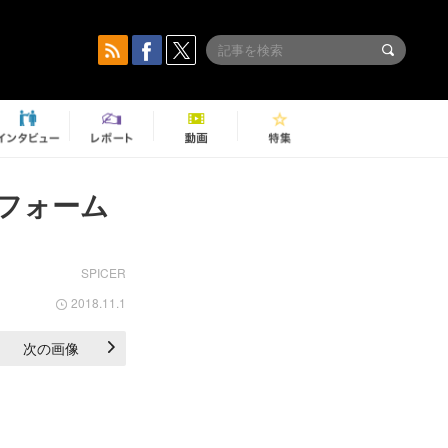
フォーム
SPICER
2018.11.1
次の画像