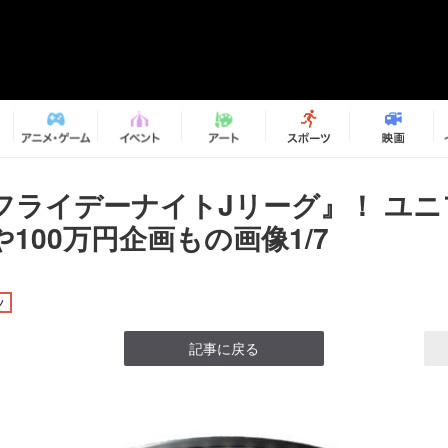
フライデーナイトJリーグ』！ ユニ
100万円企画もの画像1/7
ツ
記事に戻る