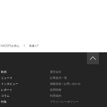
100万円企画も
画像1/7
- 動画
運営会社
- ニュース
記事提供一覧
- インタビュー
掲載依頼 / お問い合わせ
- レポート
採用情報
- コラム
利用規約
- 特集
プライバシーポリシー