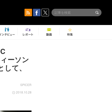
C
ティーソン
ーとして、
SPICER
2018.10.28