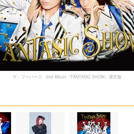
ザ・フーパーズ 2nd Album『FANTASIC SHOW』通常盤