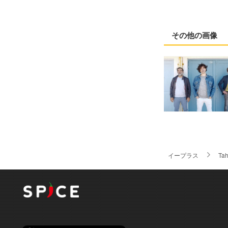
その他の画像
イープラス
Tah