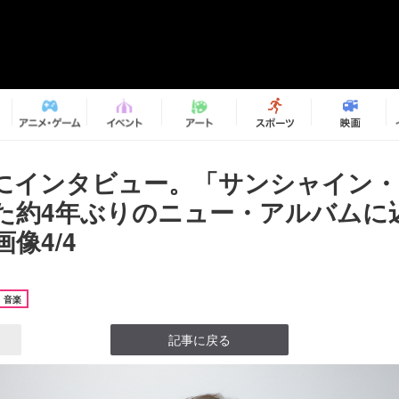
i 80にインタビュー。「サンシャイン
た約4年ぶりのニュー・アルバムに
像4/4
音楽
記事に戻る