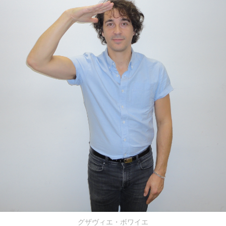
グザヴィエ・ボワイエ