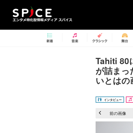
Tahit
が詰まっ
いとはの画
インタビュー
前の画像