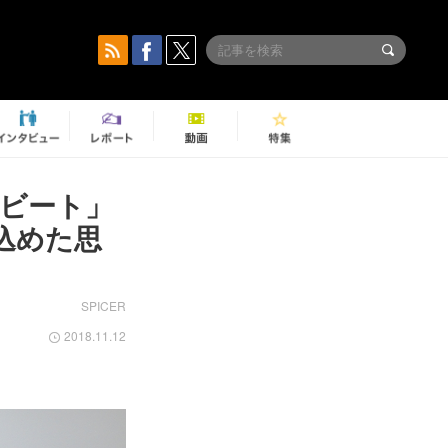
・ビート」
込めた思
SPICER
2018.11.12