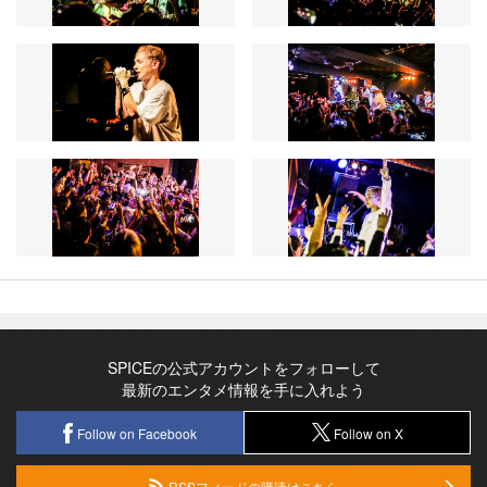
SPICEの公式アカウントをフォローして
最新のエンタメ情報を手に入れよう
Follow on Facebook
Follow on X
RSSフィードの購読はこちら