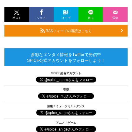
ポスト
シェア
はてブ
送る
送信
RSSフィードの購読はこちら
多彩なエンタメ情報をTwitterで発信中
SPICE公式アカウントをフォローしよう！
SPICE総合アカウント
音楽
演劇 / ミュージカル / ダンス
アニメ / ゲーム