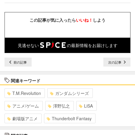
この記事が気に入ったら
いいね！
しよう
見逃せない
の最新情報をお届けします
前の記事
次の記事
関連キーワード
T.M.Revolution
ガンダムシリーズ
アニメ/ゲーム
澤野弘之
LiSA
劇場版アニメ
Thunderbolt Fantasy