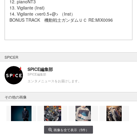
12. pianoNT3
13. Vigilante (Inst)
14. Vigilante <ver0.5+@> （Inst）
BONUS TRACK 機動戦士ガンダムＵＣ RE:MIX0096
SPICER
SPICE編集部
SPICE編集部
エンタメニュースをお届けします。
その他の画像
画像を全て表示（5件）