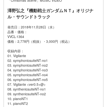
「Christmas Scene」MUSIC VIDEO
澤野弘之『機動戦士ガンダムＮＴ』オリジナ
ル・サウンドトラック
発売日：2018年11月28日（水）
品番・価格：
VVCL-1364
価格：2,778円（税抜）・3,000円（税込）
収録内容：
01. Vigilante
02. symphonicsuiteNT-no1
03. symphonicsuiteNT-no2
04. symphonicsuiteNT-no3
05. symphonicsuiteNT-no4
06. symphonicsuiteNT-no5
07. Vigilante <ver0.5+@>
08. synthenicsuiteNT-no1
09. synthenicsuiteNT-no2
10. pianoNT1
11. pianoNT2