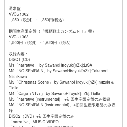
通常盤
VVCL-1362
1,250（税別）・1,350円(税込)
期間生産限定盤（『機動戦士ガンダムＮＴ』盤）
VVCL-1363
1,500円（税別）・1,620円（税込）
収録内容：
DISC1 (CD)
M1「narrative」 by SawanoHiroyuki[nZk]:LiSA
M2「NOISEofRAIN」by SawanoHiroyuki[nZk]:Takanori
Nishikawa
M3「Christmas Scene」 by SawanoHiroyuki[nZk]:mizuki &
Tielle
M4「Cage <NTv>」 by SawanoHiroyuki[nZk]:Tielle
M5「narrative (instrumental)」※初回生産限定盤のみ収録
M6「NOISEofRAIN (instrumental)」※初回生産限定盤のみ収
録
DISC2（DVD）※初回生産限定盤のみ
「narrative」MUSIC VIDEO