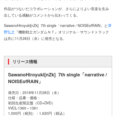
作品がつないだコラボレーションが、さらによりよい音楽を生み
出している感触がコメントから伝わってくる。
SawanoHiroyuki[nZk] 7th single「narrative / NOISEofRAIN」と
澤
野弘之
『機動戦士ガンダムＮＴ』オリジナル・サウンドトラック
は共に11月28日（水）に発売となる。
リリース情報
SawanoHiroyuki[nZk] 7th single「narrative /
NOISEofRAIN」
発売日：2018年11月28日（水）
仕様・品番・価格：
初回生産限定盤（CD+DVD）
VVCL-1360～1361
1,500円（税別）・1,620円（税込）