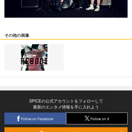
その他の画像
SPICEの公式アカウントをフォローして
最新のエンタメ情報を手に入れよう
Follow on Facebook
Follow on X