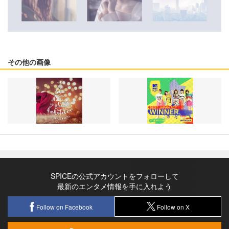
その他の画像
SPICEの公式アカウントをフォローして
最新のエンタメ情報を手に入れよう
Follow on Facebook
Follow on X