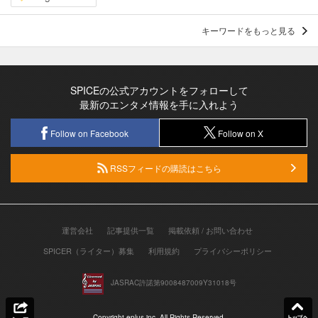
キーワードをもっと見る
SPICEの公式アカウントをフォローして
最新のエンタメ情報を手に入れよう
Follow on Facebook
Follow on X
RSSフィードの購読はこちら
運営会社
記事提供一覧
掲載依頼 / お問い合わせ
SPICER（ライター）募集
利用規約
プライバシーポリシー
JASRAC許諾第9008487009Y31018号
Copyright eplus inc. All Rights Reserved.