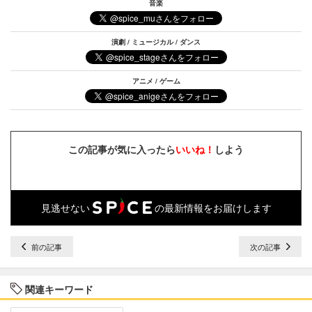
音楽
演劇 / ミュージカル / ダンス
アニメ / ゲーム
この記事が気に入ったら
いいね！
しよう
見逃せない
の最新情報をお届けします
前の記事
次の記事
関連キーワード