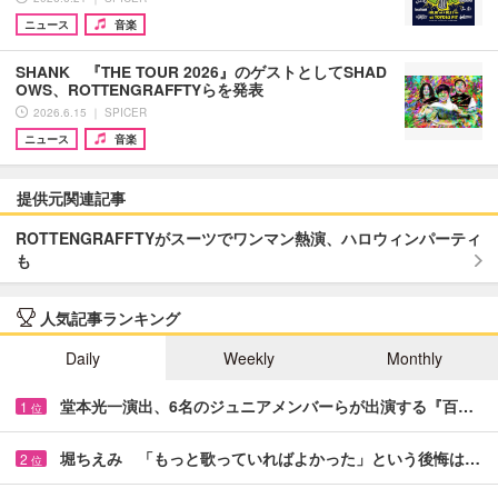
ニュース
音楽
SHANK 『THE TOUR 2026』のゲストとしてSHAD
OWS、ROTTENGRAFFTYらを発表
2026.6.15 ｜ SPICER
ニュース
音楽
提供元関連記事
ROTTENGRAFFTYがスーツでワンマン熱演、ハロウィンパーティ
も
人気記事ランキング
Daily
Weekly
Monthly
堂本光一演出、6名のジュニアメンバーらが出演する『百…
1
位
堀ちえみ 「もっと歌っていればよかった」という後悔は…
2
位