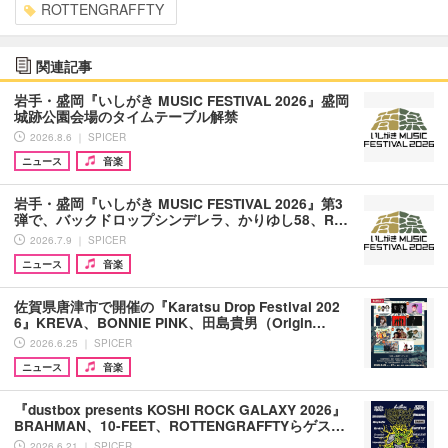
ROTTENGRAFFTY
関連記事
岩手・盛岡『いしがき MUSIC FESTIVAL 2026』盛岡
城跡公園会場のタイムテーブル解禁
2026.8.6 ｜ SPICER
ニュース
音楽
岩手・盛岡『いしがき MUSIC FESTIVAL 2026』第3
弾で、バックドロップシンデレラ、かりゆし58、R…
2026.7.9 ｜ SPICER
ニュース
音楽
佐賀県唐津市で開催の『Karatsu Drop Festival 202
6』KREVA、BONNIE PINK、田島貴男（Origin…
2026.6.25 ｜ SPICER
ニュース
音楽
『dustbox presents KOSHI ROCK GALAXY 2026』
BRAHMAN、10-FEET、ROTTENGRAFFTYらゲス…
2026.6.21 ｜ SPICER