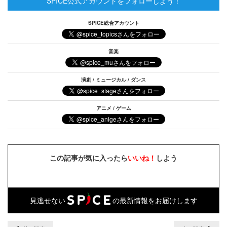
SPICE公式アカウントをフォローしよう！
SPICE総合アカウント
音楽
演劇 / ミュージカル / ダンス
アニメ / ゲーム
この記事が気に入ったら
いいね！
しよう
見逃せない
の最新情報をお届けします