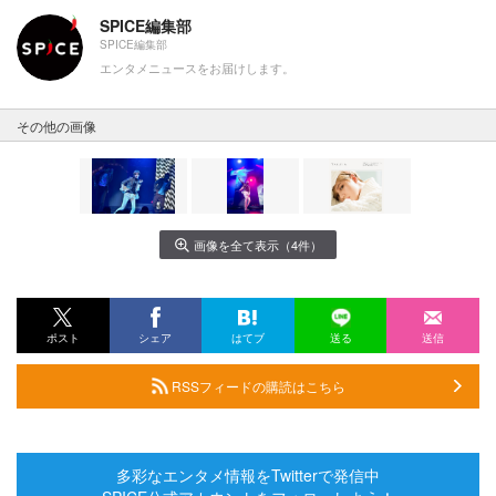
SPICE編集部
SPICE編集部
エンタメニュースをお届けします。
その他の画像
画像を全て表示（4件）
ポスト
シェア
はてブ
送る
送信
RSSフィードの購読はこちら
多彩なエンタメ情報をTwitterで発信中