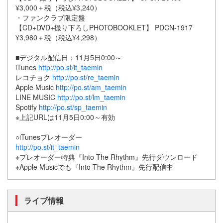
¥3,000＋税（税込¥3,240）
・ファンクラブ限定盤
【CD+DVD+撮り下ろしPHOTOBOOKLET】 PDCN-1917
¥3,980＋税（税込¥4,298）
■デジタル配信日：11月5日0:00～
iTunes
http://po.st/it_taemin
レコチョク
http://po.st/re_taemin
Apple Music
http://po.st/am_taemin
LINE MUSIC
http://po.st/lm_taemin
Spotify
http://po.st/sp_taemin
※上記URLは11月5日0:00～有効
○iTunesプレオーダー
http://po.st/it_taemin
※プレオーダー特典『Into The Rhythm』先行ダウンロード
※Apple Musicでも『Into The Rhythm』先行配信中
ライブ情報