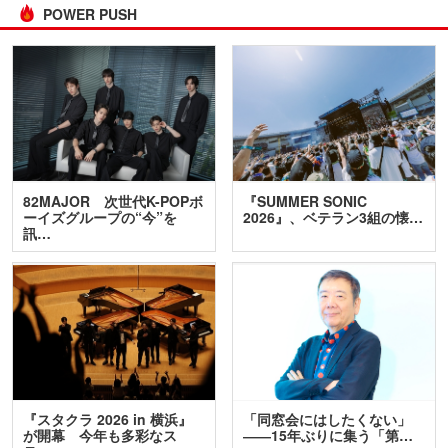
POWER PUSH
82MAJOR 次世代K-POPボ
『SUMMER SONIC
ーイズグループの“今”を
2026』、ベテラン3組の懐…
訊…
『スタクラ 2026 in 横浜』
「同窓会にはしたくない」
が開幕 今年も多彩なス
――15年ぶりに集う「第…