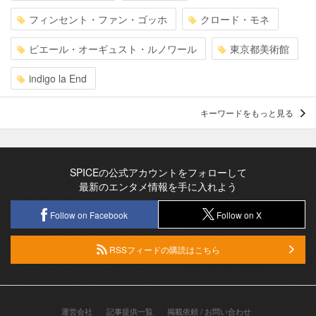
フィンセント・ファン・ゴッホ
クロード・モネ
ピエール・オーギュスト・ルノワール
東京都美術館
indigo la End
キーワードをもっと見る
SPICEの公式アカウントをフォローして
最新のエンタメ情報を手に入れよう
Follow on Facebook
Follow on X
RSSフィードの購読はこちら
運営会社
記事提供一覧
掲載依頼 / お問い合わせ