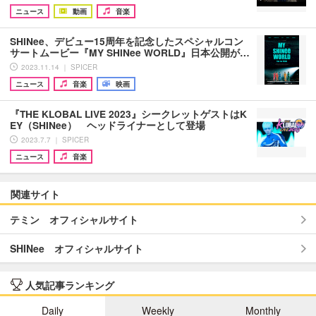
ニュース
動画
音楽
SHINee、デビュー15周年を記念したスペシャルコン
サートムービー『MY SHINee WORLD』日本公開が…
2023.11.14 ｜ SPICER
ニュース
音楽
映画
『THE KLOBAL LIVE 2023』シークレットゲストはK
EY（SHINee） ヘッドライナーとして登場
2023.7.7 ｜ SPICER
ニュース
音楽
関連サイト
テミン オフィシャルサイト
SHINee オフィシャルサイト
人気記事ランキング
Daily
Weekly
Monthly