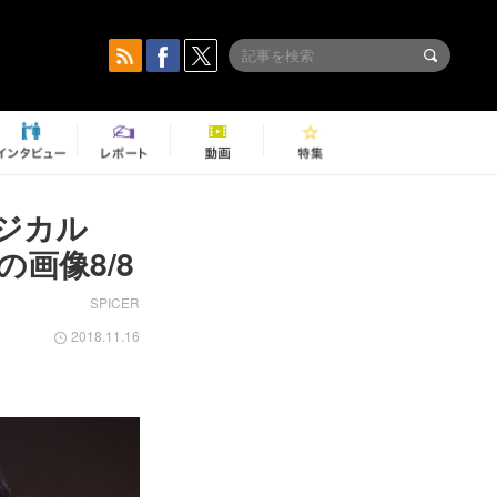
ジカル
画像8/8
SPICER
2018.11.16