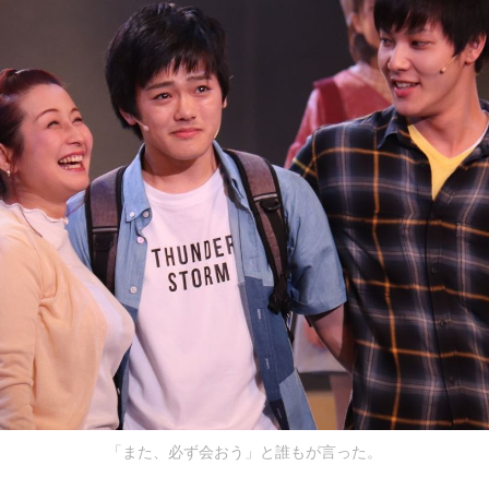
「また、必ず会おう」と誰もが言った。