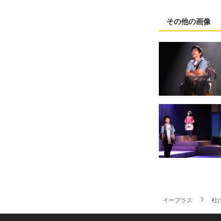
その他の画像
イープラス
杜