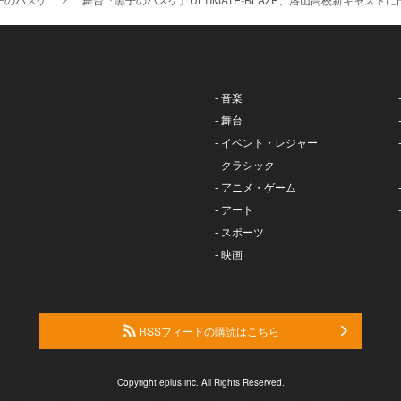
- 音楽
- 舞台
- イベント・レジャー
- クラシック
- アニメ・ゲーム
- アート
- スポーツ
- 映画
RSSフィードの購読はこちら
Copyright eplus inc. All Rights Reserved.