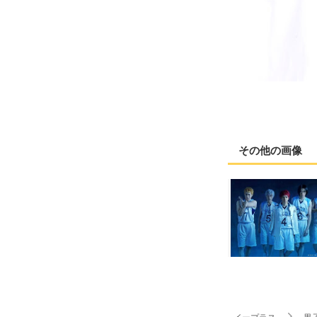
その他の画像
イープラス
黒