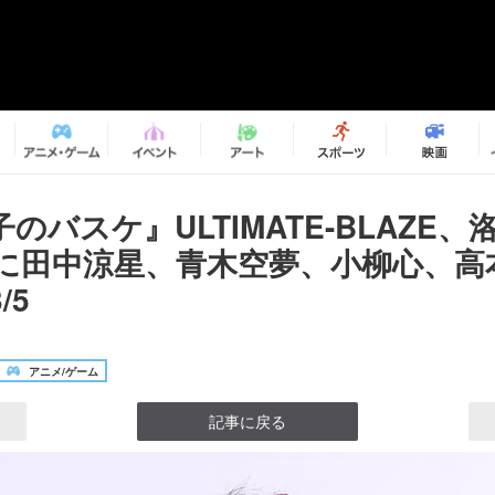
のバスケ』ULTIMATE-BLAZE
に田中涼星、青木空夢、小柳心、高
/5
アニメ/ゲーム
記事に戻る