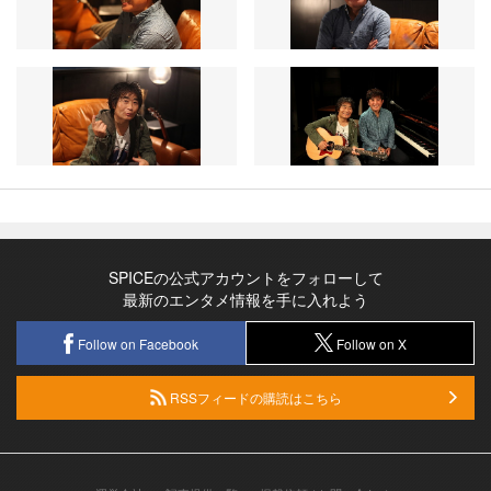
SPICEの公式アカウントをフォローして
最新のエンタメ情報を手に入れよう
Follow on Facebook
Follow on X
RSSフィードの購読はこちら