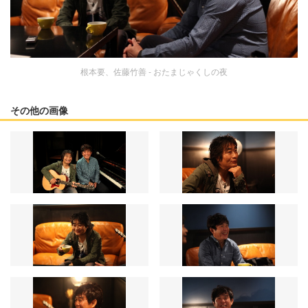
根本要、佐藤竹善 - おたまじゃくしの夜
その他の画像