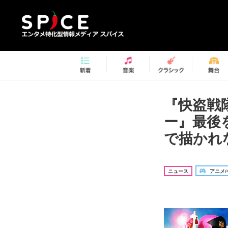
『快盗戦
ー』最後
で描かれ
ニュース
アニメ/