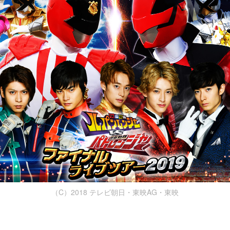
（C）2018 テレビ朝日・東映AG・東映