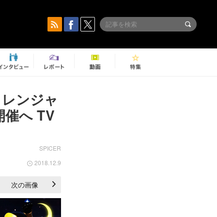
トレンジャ
催へ TV
SPICER
2018.12.9
次の画像