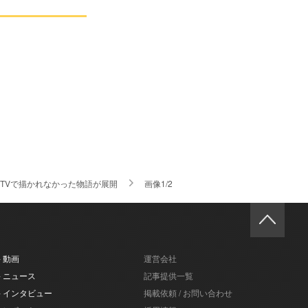
TVで描かれなかった物語が展開
画像1/2
- 動画
運営会社
- ニュース
記事提供一覧
- インタビュー
掲載依頼 / お問い合わせ