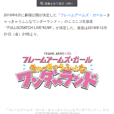
画像を全て表示（3件）
2019年6月に劇場公開が決定した『
フレームアームズ・ガール
～き
ゃっきゃうふふなワンダーランド～』のニコニコ生放送
『FULLSCRATCH LIVE"KUW"』が決定した。放送は2018年12月
21日（金）21時より。
『フレームアームズ・ガール～きゃっきゃうふふなワンダーランド～』ロゴ
(C)KOTOBUKIYA / FAGirl Project