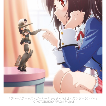
『フレームアームズ・ガール～きゃっきゃうふふなワンダーランド～』
(C)KOTOBUKIYA / FAGirl Project