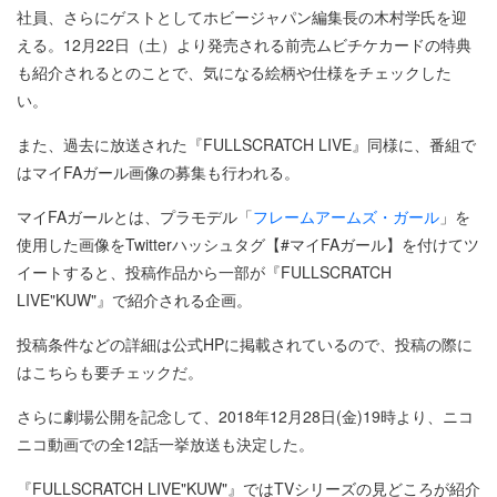
社員、さらにゲストとしてホビージャパン編集長の木村学氏を迎
える。12月22日（土）より発売される前売ムビチケカードの特典
も紹介されるとのことで、気になる絵柄や仕様をチェックした
い。
また、過去に放送された『FULLSCRATCH LIVE』同様に、番組で
はマイFAガール画像の募集も行われる。
マイFAガールとは、プラモデル「
フレームアームズ・ガール
」を
使用した画像をTwitterハッシュタグ【#マイFAガール】を付けてツ
イートすると、投稿作品から一部が『FULLSCRATCH
LIVE"KUW"』で紹介される企画。
投稿条件などの詳細は公式HPに掲載されているので、投稿の際に
はこちらも要チェックだ。
さらに劇場公開を記念して、2018年12月28日(金)19時より、ニコ
ニコ動画での全12話一挙放送も決定した。
『FULLSCRATCH LIVE"KUW"』ではTVシリーズの見どころが紹介