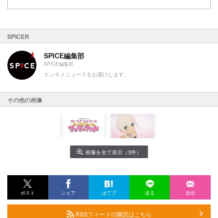
SPICER
SPICE編集部
SPICE編集部
エンタメニュースをお届けします。
その他の画像
画像を全て表示（3件）
ポスト
シェア
はてブ
送る
送信
RSSフィードの購読はこちら