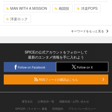
MAN WITH A MISSION
格闘技
洋楽POPS
洋楽ロック
キーワードをもっと見る
SPICEの公式アカウントをフォローして
最新のエンタメ情報を手に入れよう
Follow on Facebook
Follow on X
RSSフィードの購読はこちら
運営会社
記事提供一覧
掲載依頼 / お問い合わせ
SPICER（ライター）募集
利用規約
プライバシーポリシー