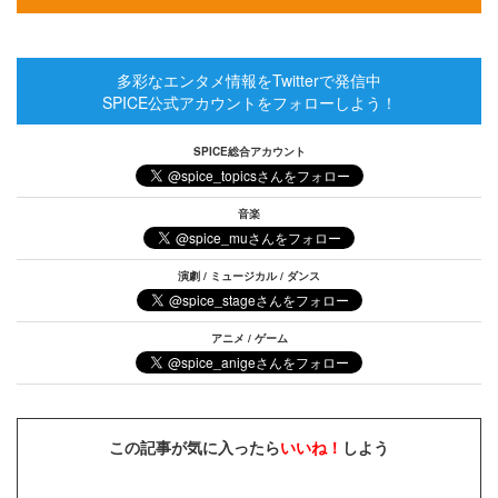
多彩なエンタメ情報をTwitterで発信中
SPICE公式アカウントをフォローしよう！
SPICE総合アカウント
音楽
演劇 / ミュージカル / ダンス
アニメ / ゲーム
この記事が気に入ったら
いいね！
しよう