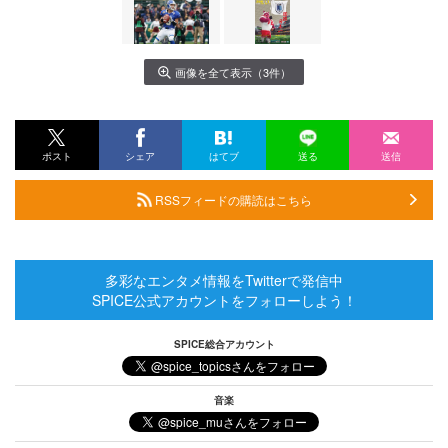
画像を全て表示（3件）
ポスト
シェア
はてブ
送る
送信
RSSフィードの購読はこちら
多彩なエンタメ情報をTwitterで発信中
SPICE公式アカウントをフォローしよう！
SPICE総合アカウント
音楽