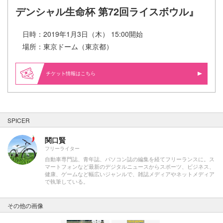
デンシャル生命杯 第72回ライスボウル​』
日時：2019年1月3日（木） 15:00開始
場所：東京ドーム（東京都）
情報はこちら
SPICER
関口賢
フリーライター
自動車専門誌、青年誌、パソコン誌の編集を経てフリーランスに。ス
マートフォンなど最新のデジタルニュースからスポーツ、ビジネス、
健康、ゲームなど幅広いジャンルで、雑誌メディアやネットメディア
で執筆している。
その他の画像