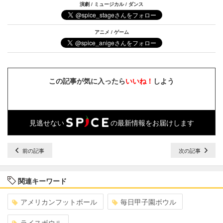
演劇 / ミュージカル / ダンス
アニメ / ゲーム
この記事が気に入ったら
いいね！
しよう
見逃せない
の最新情報をお届けします
前の記事
次の記事
関連キーワード
アメリカンフットボール
毎日甲子園ボウル
ライスボウル