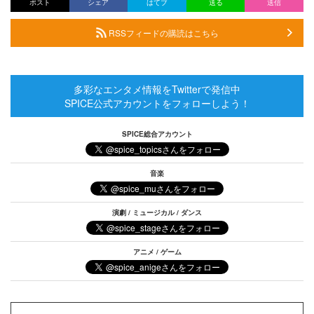
ポスト
シェア
はてブ
送る
送信
RSSフィードの購読はこちら
多彩なエンタメ情報をTwitterで発信中
SPICE公式アカウントをフォローしよう！
SPICE総合アカウント
音楽
演劇 / ミュージカル / ダンス
アニメ / ゲーム