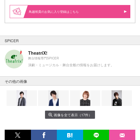
鳥越裕貴のお気に入り登録はこちら
SPICER
TheatriX!
舞台情報専門SPICER
演劇・ミュージカル・舞台全般の情報をお届けします。
その他の画像
画像を全て表示（17件）