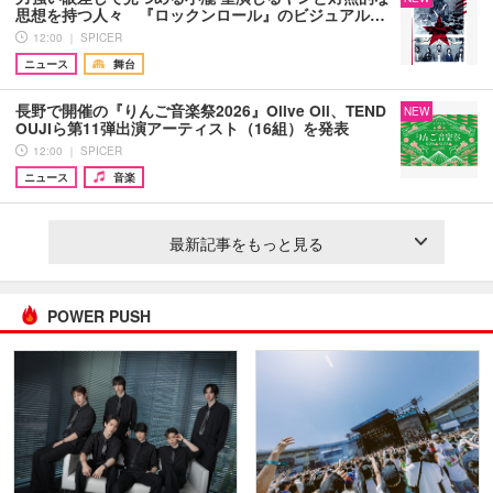
思想を持つ人々 『ロックンロール』のビジュアル…
12:00 ｜ SPICER
ニュース
舞台
長野で開催の『りんご音楽祭2026』Olive Oil、TEND
NEW
OUJIら第11弾出演アーティスト（16組）を発表
12:00 ｜ SPICER
ニュース
音楽
最新記事をもっと見る
POWER PUSH