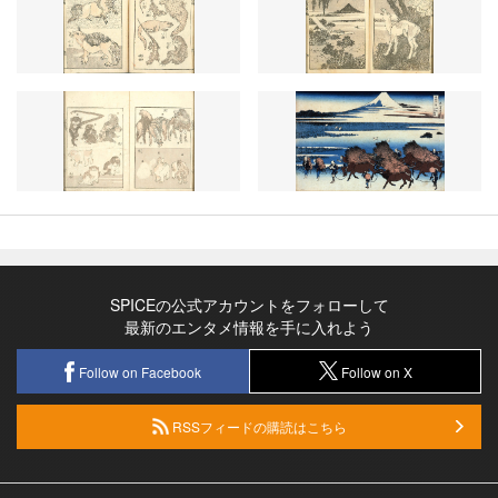
SPICEの公式アカウントをフォローして
最新のエンタメ情報を手に入れよう
Follow on Facebook
Follow on X
RSSフィードの購読はこちら