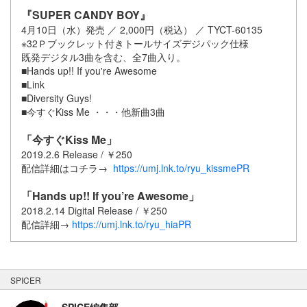
『SUPER CANDY BOY』
4月10日（水）発売 ／ 2,000円（税込） ／ TYCT-60135
※32Ｐブックレット付きトールサイズデジパック仕様
既発デジタル3曲を含む、全7曲入り。
■Hands up!! If you're Awesome
■Link
■Diversity Guys!
■今すぐKiss Me ・・・他新曲3曲
「今すぐKiss Me」
2019.2.6 Release / ￥250
配信詳細はコチラ→
https://umj.lnk.to/ryu_kissmePR
「Hands up!! If you’re Awesome」
2018.2.14 Digital Release / ￥250
配信詳細→
https://umj.lnk.to/ryu_hiaPR
SPICER
SPICE編集部