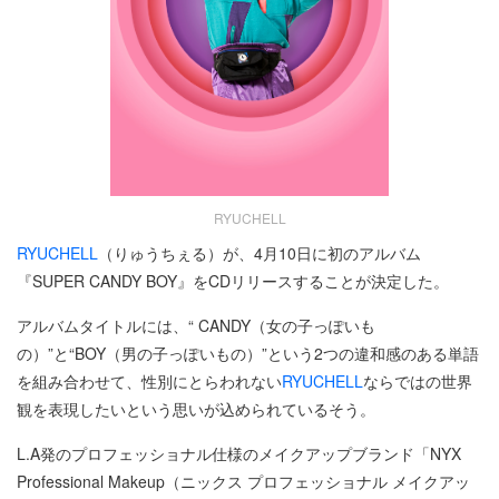
RYUCHELL
RYUCHELL
（りゅうちぇる）が、4月10日に初のアルバム
『SUPER CANDY BOY』をCDリリースすることが決定した。
アルバムタイトルには、“ CANDY（女の子っぽいも
の）”と“BOY（男の子っぽいもの）”という2つの違和感のある単語
を組み合わせて、性別にとらわれない
RYUCHELL
ならではの世界
観を表現したいという思いが込められているそう。
L.A発のプロフェッショナル仕様のメイクアップブランド「NYX
Professional Makeup（ニックス プロフェッショナル メイクアッ