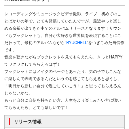
レコーディングやミュージックビデオ撮影、ライブ…初めてのこ
とばかりの年で、とても緊張していたんですが、最近やっと楽し
める余裕が出てきた中でのアルバムリリースとなります！サウン
ドもブックレットも、自分が大好きな世界観を表現することにこ
だわって、最初のアルバムながら”
RYUCHELL
”をつぎこめた自信作
です。
音楽を聴きながらブックレットを見てもらえたら、きっとHAPPY
でワクワクしてもらえるはず！
ブックレットにはメイクのページもあったり、男の子でもこんな
に楽しんで表現できるんだというのを感じてもらえると思うし、
「明日から新しい自分で過ごしていこう！」と思ってもらえるん
じゃないかな。
もっと自分に自信を持ちたい方、人生をより楽しみたい方に聴い
てもらえたら、とても嬉しいです！
リリース情報