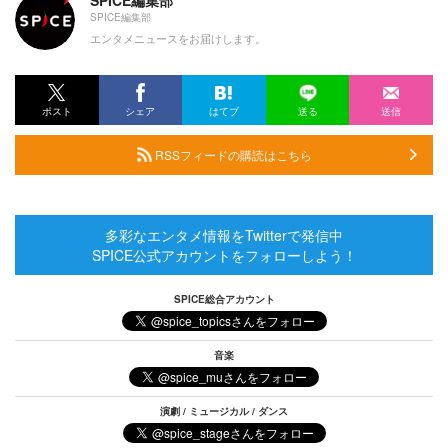
SPICE編集部
エンタメニュースをお届けします。
ポスト
シェア
はてブ
送る
送信
RSSフィードの購読はこちら
多彩なエンタメ情報をTwitterで発信中
SPICE公式アカウントをフォローしよう！
SPICE総合アカウント
音楽
演劇 / ミュージカル / ダンス