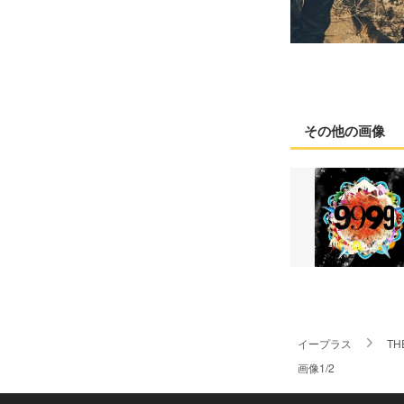
その他の画像
イープラス
TH
画像1/2