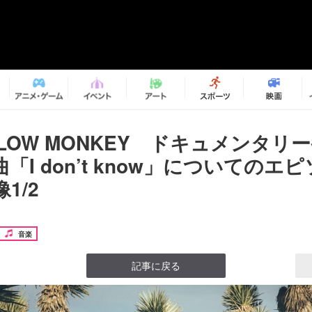
ELLOW MONKEY ドキュメンタリ
「I don’t know」についてのエ
1/2
音楽
記事に戻る