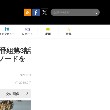
ー番組第3話
ピソードを
SPICER
2019.2.7
次の画像