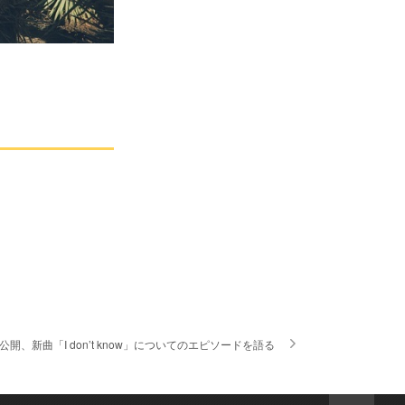
公開、新曲「I don’t know」についてのエピソードを語る