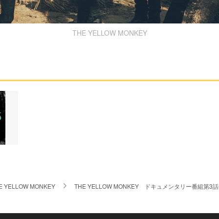
THE YELLOW MONKEY
E YELLOW MONKEY
THE YELLOW MONKEY ドキュメンタリー番組第3話