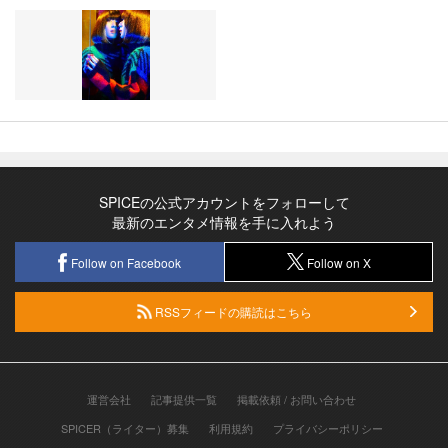
SPICEの公式アカウントをフォローして
最新のエンタメ情報を手に入れよう
Follow on Facebook
Follow on X
RSSフィードの購読はこちら
運営会社
記事提供一覧
掲載依頼 / お問い合わせ
SPICER（ライター）募集
利用規約
プライバシーポリシー