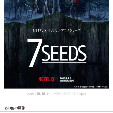
©2019 田村由美・小学館 / 7SEEDS Project
その他の画像