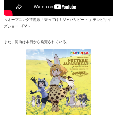
＜オープニング主題歌「乗ってけ！ジャパリビート 」テレビサイ
ズショートPV＞
また、同曲は本日から発売されている。