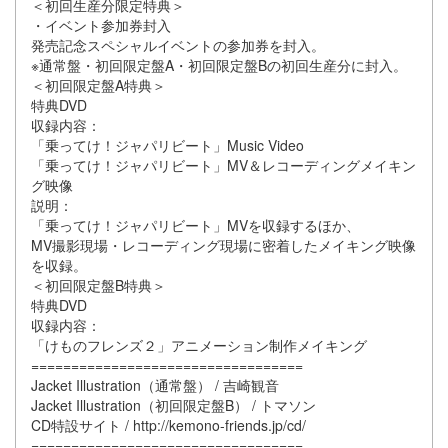
＜初回生産分限定特典＞
・イベント参加券封入
発売記念スペシャルイベントの参加券を封入。
※通常盤・初回限定盤A・初回限定盤Bの初回生産分に封入。
＜初回限定盤A特典＞
特典DVD
収録内容：
「乗ってけ！ジャパリビート」Music Video
「乗ってけ！ジャパリビート」MV＆レコーディングメイキン
グ映像
説明：
「乗ってけ！ジャパリビート」MVを収録するほか、
MV撮影現場・レコーディング現場に密着したメイキング映像
を収録。
＜初回限定盤B特典＞
特典DVD
収録内容：
「けものフレンズ２」アニメーション制作メイキング
==================================
Jacket Illustration（通常盤） / 吉崎観音
Jacket Illustration（初回限定盤B） / トマソン
CD特設サイト / http://kemono-friends.jp/cd/
==================================