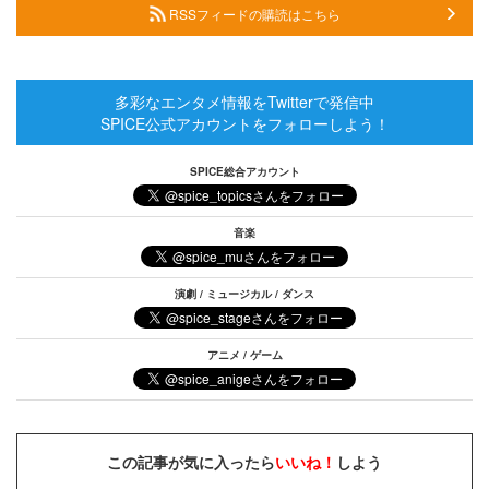
RSSフィードの購読はこちら
多彩なエンタメ情報をTwitterで発信中
SPICE公式アカウントをフォローしよう！
SPICE総合アカウント
音楽
演劇 / ミュージカル / ダンス
アニメ / ゲーム
この記事が気に入ったら
いいね！
しよう