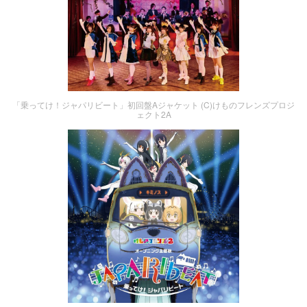
「乗ってけ！ジャパリビート」初回盤Aジャケット (C)けものフレンズプロジ
ェクト2A