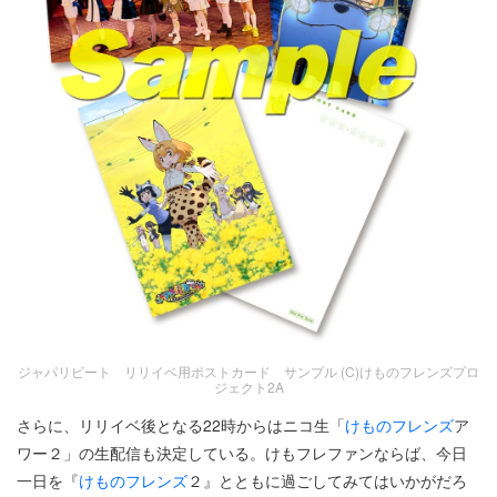
ジャパリビート リリイベ用ポストカード サンプル (C)けものフレンズプロ
ジェクト2A
さらに、リリイベ後となる22時からはニコ生「
けものフレンズ
ア
ワー２」の生配信も決定している。けもフレファンならば、今日
一日を『
けものフレンズ
２』とともに過ごしてみてはいかがだろ