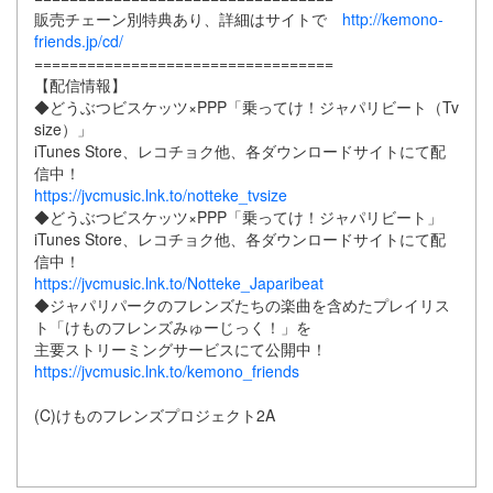
販売チェーン別特典あり、詳細はサイトで
http://kemono-
friends.jp/cd/
==================================
【配信情報】
◆どうぶつビスケッツ×PPP「乗ってけ！ジャパリビート（Tv
size）」
iTunes Store、レコチョク他、各ダウンロードサイトにて配
信中！
https://jvcmusic.lnk.to/notteke_tvsize
◆どうぶつビスケッツ×PPP「乗ってけ！ジャパリビート」
iTunes Store、レコチョク他、各ダウンロードサイトにて配
信中！
https://jvcmusic.lnk.to/Notteke_Japaribeat
◆ジャパリパークのフレンズたちの楽曲を含めたプレイリス
ト「けものフレンズみゅーじっく！」を
主要ストリーミングサービスにて公開中！
https://jvcmusic.lnk.to/kemono_friends
(C)けものフレンズプロジェクト2A