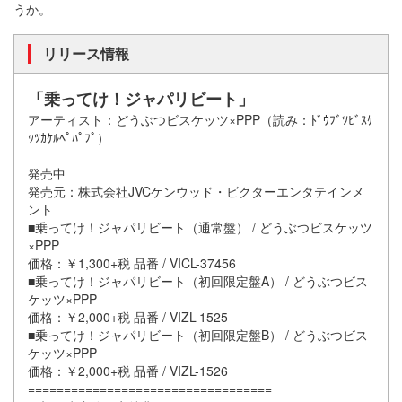
うか。
リリース情報
「乗ってけ！ジャパリビート」
アーティスト：どうぶつビスケッツ×PPP（読み：ﾄﾞｳﾌﾞﾂﾋﾞｽｹ
ｯﾂｶｹﾙﾍﾟﾊﾟﾌﾟ）
発売中
発売元：株式会社JVCケンウッド・ビクターエンタテインメ
ント
■乗ってけ！ジャパリビート（通常盤） / どうぶつビスケッツ
×PPP
価格：￥1,300+税 品番 / VICL-37456
■乗ってけ！ジャパリビート（初回限定盤A） / どうぶつビス
ケッツ×PPP
価格：￥2,000+税 品番 / VIZL-1525
■乗ってけ！ジャパリビート（初回限定盤B） / どうぶつビス
ケッツ×PPP
価格：￥2,000+税 品番 / VIZL-1526
==================================