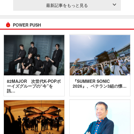
最新記事をもっと見る
POWER PUSH
82MAJOR 次世代K-POPボ
『SUMMER SONIC
ーイズグループの“今”を
2026』、ベテラン3組の懐…
訊…