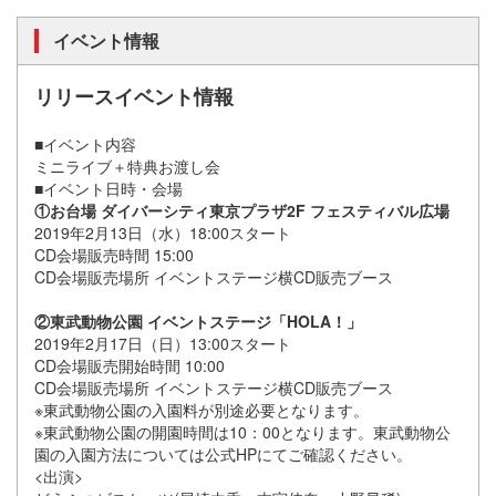
イベント情報
リリースイベント情報
■イベント内容
ミニライブ＋特典お渡し会
■イベント日時・会場
①お台場 ダイバーシティ東京プラザ2F フェスティバル広場
2019年2月13日（水）18:00スタート
CD会場販売時間 15:00
CD会場販売場所 イベントステージ横CD販売ブース
②東武動物公園 イベントステージ「HOLA！」
2019年2月17日（日）13:00スタート
CD会場販売開始時間 10:00
CD会場販売場所 イベントステージ横CD販売ブース
※東武動物公園の入園料が別途必要となります。
※東武動物公園の開園時間は10：00となります。東武動物公
園の入園方法については公式HPにてご確認ください。
<出演>