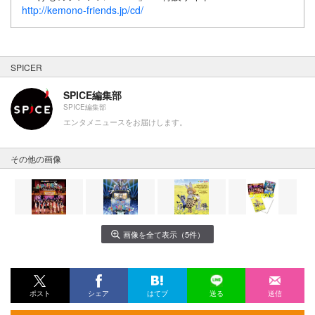
http://kemono-friends.jp/cd/
SPICER
SPICE編集部
SPICE編集部
エンタメニュースをお届けします。
その他の画像
画像を全て表示（5件）
ポスト
シェア
はてブ
送る
送信