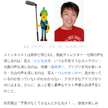
七山（ナナヤマ） ＡＤ CV：つぶやきシロー
メインキャストは前作と同じ3人。熱血ディレクター・七岡の声を
演じるのは、芸人・
ビビる大木
。いつも不安そうなカメラマン・
七森の声を演じるのは、俳優・
温水洋一
。ブツブツ文句が多いＡ
Ｄ・七山の声を演じるのは、芸人・
つぶやきシロー
。息が合って
いるのか合っていないのかわからない、グダグダなアドリブがツ
ボにはまる。さらに、あっと驚く豪華なゲスト声優も出演予定と
のこと。
合言葉は「予算がなくてもなんとかなるさ！」。放送が楽しみ