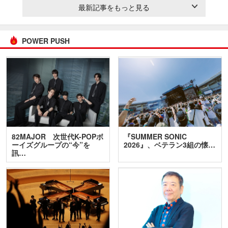
最新記事をもっと見る
POWER PUSH
82MAJOR 次世代K-POPボ
『SUMMER SONIC
ーイズグループの“今”を
2026』、ベテラン3組の懐…
訊…