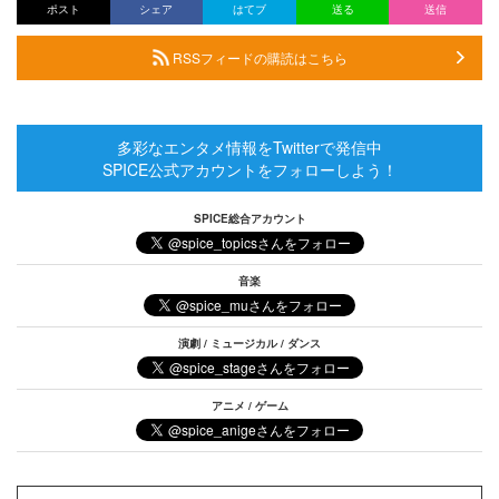
ポスト
シェア
はてブ
送る
送信
RSSフィードの購読はこちら
多彩なエンタメ情報をTwitterで発信中
SPICE公式アカウントをフォローしよう！
SPICE総合アカウント
音楽
演劇 / ミュージカル / ダンス
アニメ / ゲーム