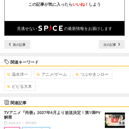
この記事が気に入ったら
いいね！
しよう
見逃せない
の最新情報をお届けします
前の記事
次の記事
関連キーワード
温水洋一
アニメ/ゲーム
つぶやきシロー
ビビる大木
関連記事
TVアニメ『尚善』2027年4月より放送決定！第1弾PV
解禁
2026.8.5 ｜ SPICER