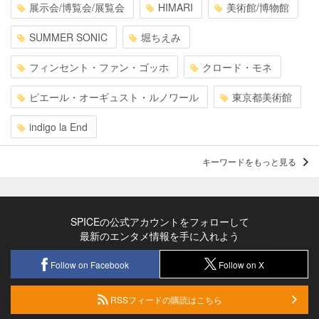
展示会/博覧会/展覧会
HIMARI
美術館/博物館
SUMMER SONIC
堀ちえみ
フィンセント・ファン・ゴッホ
クロード・モネ
ピエール・オーギュスト・ルノワール
東京都美術館
indigo la End
キーワードをもっと見る
SPICEの公式アカウントをフォローして
最新のエンタメ情報を手に入れよう
Follow on Facebook
Follow on X
RSSフィードの購読はこちら