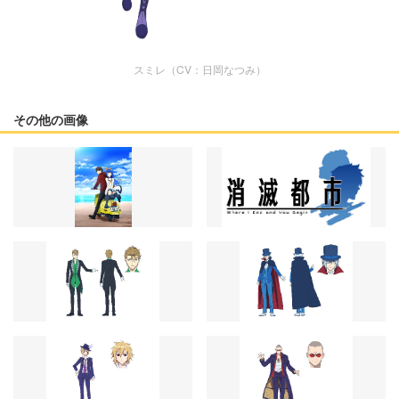
スミレ（CV：日岡なつみ）
その他の画像