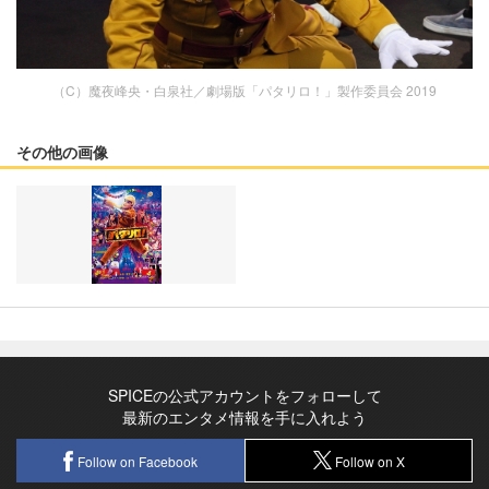
（C）魔夜峰央・白泉社／劇場版「パタリロ！」製作委員会 2019
その他の画像
SPICEの公式アカウントをフォローして
最新のエンタメ情報を手に入れよう
Follow on Facebook
Follow on X