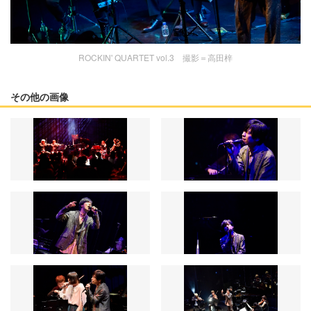
ROCKIN' QUARTET vol.3 撮影＝高田梓
その他の画像