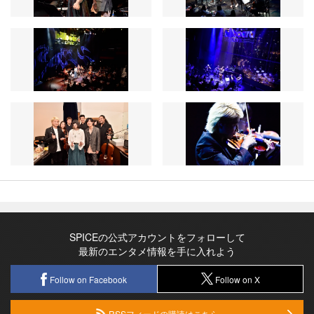
SPICEの公式アカウントをフォローして
最新のエンタメ情報を手に入れよう
Follow on Facebook
Follow on X
RSSフィードの購読はこちら