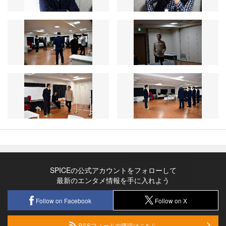
SPICEの公式アカウントをフォローして
最新のエンタメ情報を手に入れよう
Follow on Facebook
Follow on X
RSSフィードの購読はこちら