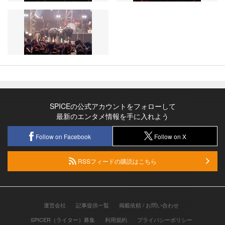
SPICEの公式アカウントをフォローして
最新のエンタメ情報を手に入れよう
Follow on Facebook
Follow on X
RSSフィードの購読はこちら
運営会社
記事提供一覧
掲載依頼 / お問い合わせ
SPICER（ライター）募集
利用規約
プライバシーポリシー