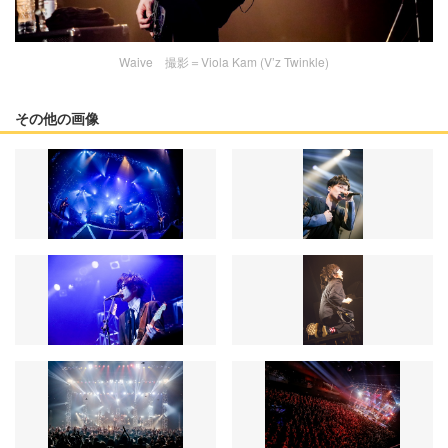
Waive 撮影＝Viola Kam (V’z Twinkle)
その他の画像