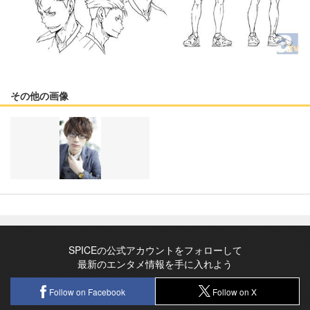
その他の画像
SPICEの公式アカウントをフォローして
最新のエンタメ情報を手に入れよう
Follow on Facebook
Follow on X