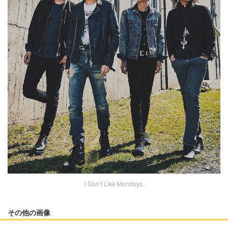
I Don’t Like Mondays.
その他の画像