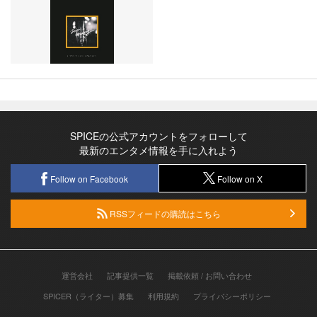
SPICEの公式アカウントをフォローして
最新のエンタメ情報を手に入れよう
Follow on Facebook
Follow on X
RSSフィードの購読はこちら
運営会社
記事提供一覧
掲載依頼 / お問い合わせ
SPICER（ライター）募集
利用規約
プライバシーポリシー