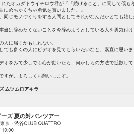
くれたオカダトウイチロウ君が『「続けること」に関して僕も
曲にめちゃくちゃ勇気を貰いました。』
、同じモノづくりをする人間としてそれがなんだかとても嬉し
本当は辞めたくないことを今辞めようとしている人を勇気付け
の人に届くかもしれない。
しでも多くの人にビデオを見てもらいたいなと、素直に思いま
デオをみて少しでも心が動いたら、何かしらの方法で拡散して
ですが、よろしくお願いします。
ズ ムツムロアキラ
ーズ 夏の対バンツアー
(火) 東京・渋谷CLUB QUATTRO
 19:00