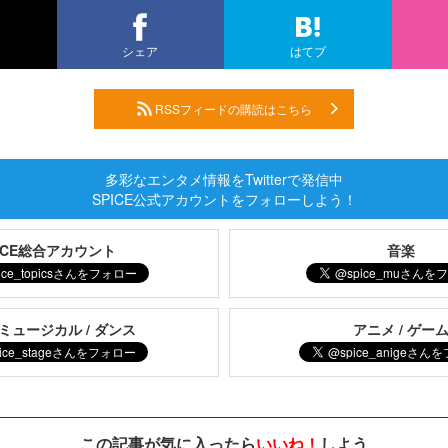
シェア
はてブ
RSSフィードの購読はこちら
多彩なエンタメ情報をTwitterで発信中
SPICE公式アカウントをフォローしよう！
PICE総合アカウント
音楽
 ミュージカル / ダンス
アニメ / ゲー
この記事が気に入ったら
いいね！
しよう