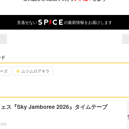
見逃せない
の最新情報をお届けします
ード
ーズ
ムツムロアキラ
ス『Sky Jamboree 2026』タイムテーブ
ICER