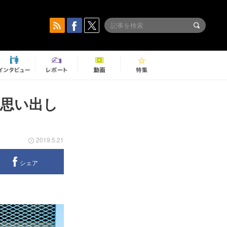
を思い出し
2019.5.21
シェア