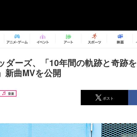
ッダーズ、「10年間の軌跡と奇跡
」新曲MVを公開
音楽
ポスト