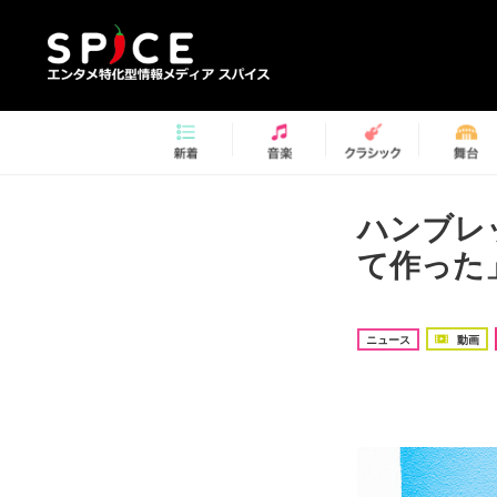
ハンブレ
て作った
ニュース
動画