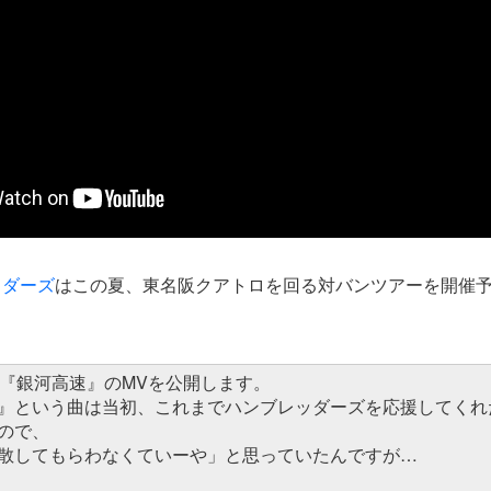
ッダーズ
はこの夏、東名阪クアトロを回る対バンツアーを開催
曲『銀河高速』のMVを公開します。
』という曲は当初、これまでハンブレッダーズを応援してくれ
ので、
散してもらわなくていーや」と思っていたんですが…