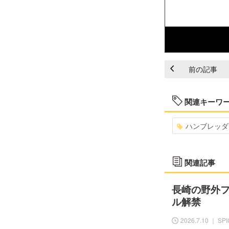
前の記事
関連キーワ
ハンブレッダ
関連記事
長崎の野外フェ
ル解禁
2026.7.10 ｜ SP