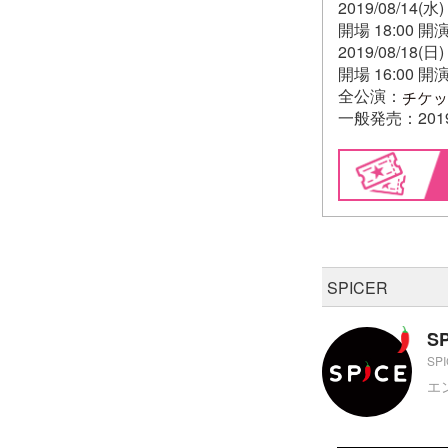
2019/08/14
開場 18:00 開演
2019/08/18
開場 16:00 開演
全公演：
一般発売：2019/0
SPICER
S
SP
エ