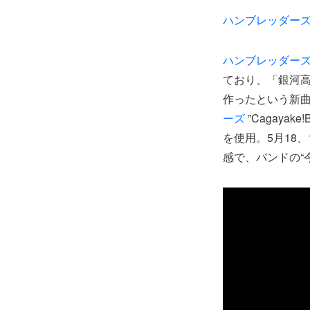
ハンブレッダー
ハンブレッダー
ており、「銀河
作ったという新曲
ーズ
”Cagay
を使用。5月18
感で、バンドの“