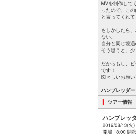
MVを制作して
ったので、この
と言ってくれて
もしかしたら、
ない。
自分と同じ境遇
そう思うと、少
だからもし、ビ
です！
図々しいお願い
ハンブレッダー
ツアー情報
ハンブレッダ
2019/08/13
開場 18:00 開演