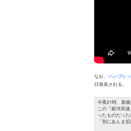
なお、
ハンブレ
日発表される。
今夜21時、新
この『銀河高速
ったものだった
「別にあんま拡