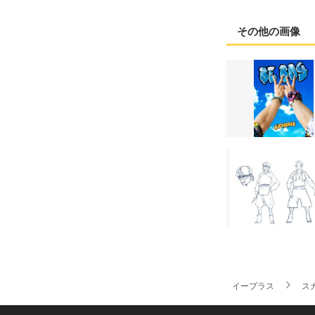
その他の画像
イープラス
ス