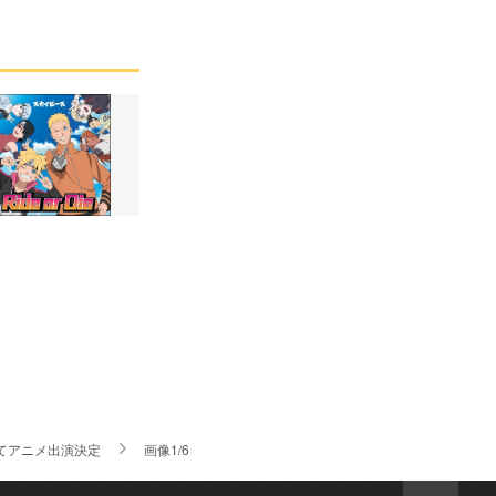
てアニメ出演決定
画像1/6