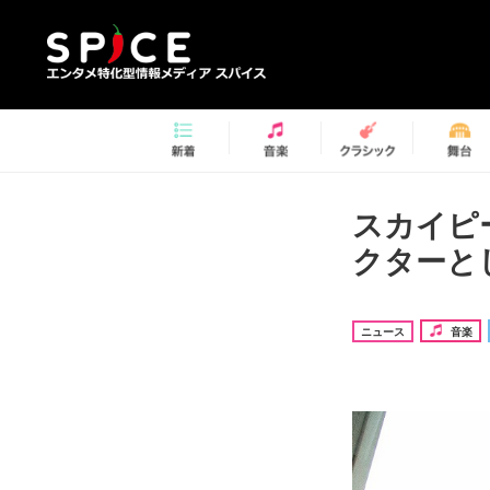
スカイピ
クターと
ニュース
音楽