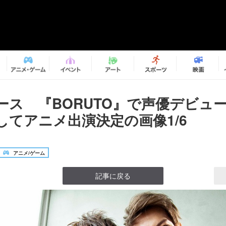
ース 『BORUTO』で声優デビュ
してアニメ出演決定の画像1/6
アニメ/ゲーム
記事に戻る