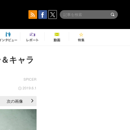
ー＆キャラ
SPICER
2019.6.1
次の画像