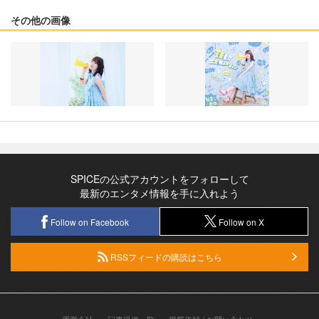
その他の画像
SPICEの公式アカウントをフォローして
最新のエンタメ情報を手に入れよう
Follow on Facebook
Follow on X
RSSフィードの購読はこちら
運営会社
記事提供一覧
掲載依頼 / お問い合わせ