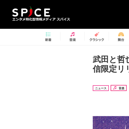
武田と哲也
信限定リ
ニュース
音楽