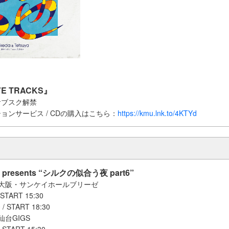
E TRACKS』
日サブスク解禁
ョンサービス / CDの購入はこちら：
https://kmu.lnk.to/4KTYd
 presents “シルクの似合う夜 part6”
） 大阪・サンケイホールブリーゼ
 START 15:30
 / START 18:30
仙台GIGS
/ START 15:30