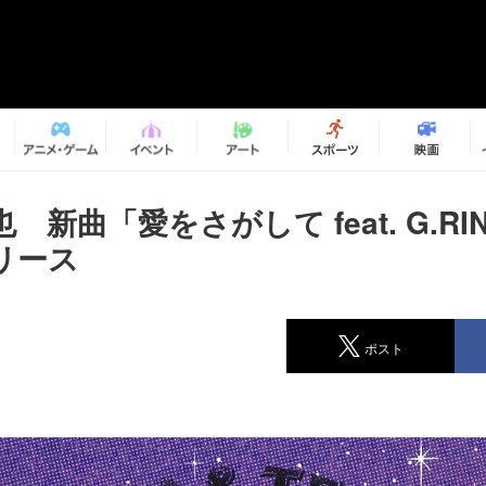
 新曲「愛をさがして feat. G.RI
リース
ポスト