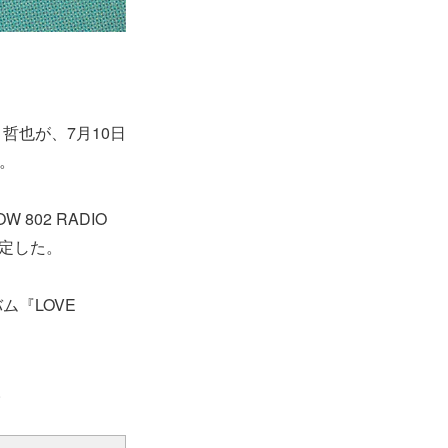
哲也が、7月10日
。
 802 RADIO
定した。
ム『LOVE
。