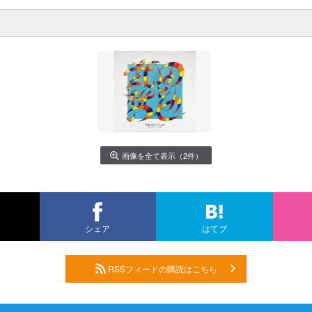
画像を全て表示（2件）
シェア
はてブ
RSSフィードの購読はこちら