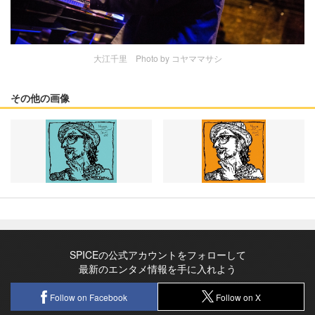
大江千里 Photo by コヤママサシ
その他の画像
SPICEの公式アカウントをフォローして
最新のエンタメ情報を手に入れよう
Follow on Facebook
Follow on X