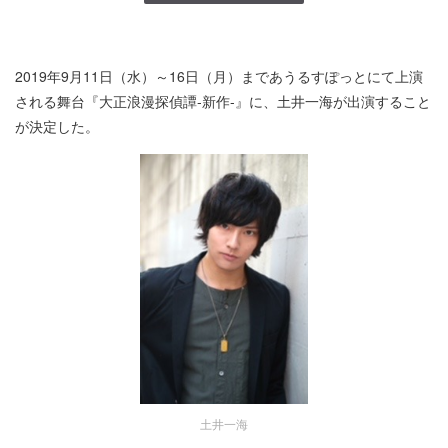
2019年9月11日（水）～16日（月）まであうるすぽっとにて上演
される舞台『大正浪漫探偵譚-新作-』に、土井一海が出演すること
が決定した。
土井一海