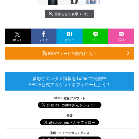
画像を全て表示（3件）
ポスト
シェア
はてブ
送る
送信
RSSフィードの購読はこちら
多彩なエンタメ情報をTwitterで発信中
SPICE公式アカウントをフォローしよう！
SPICE総合アカウント
音楽
演劇 / ミュージカル / ダンス