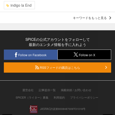
indigo la End
キーワードをもっと見る
SPICEの公式アカウントをフォローして
最新のエンタメ情報を手に入れよう
Follow on Facebook
Follow on X
RSSフィードの購読はこちら
運営会社
記事提供一覧
掲載依頼 / お問い合わせ
SPICER（ライター）募集
利用規約
プライバシーポリシー
JASRAC許諾第9008487009Y31018号