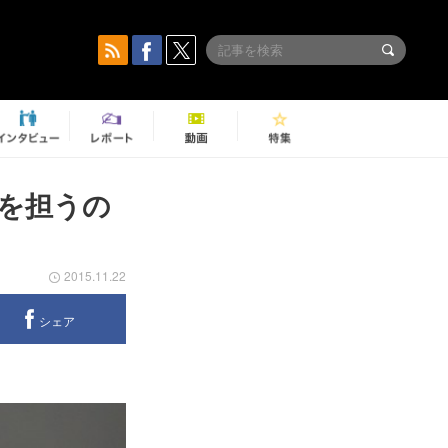
を担うの
2015.11.22
シェア