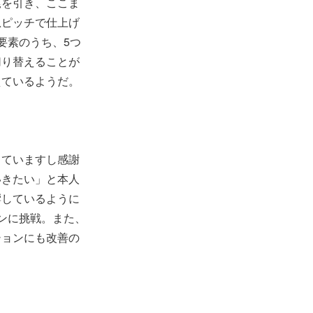
尾を引き、ここま
急ピッチで仕上げ
要素のうち、5つ
切り替えることが
えているようだ。
っていますし感謝
いきたい」と本人
響しているように
ンに挑戦。また、
ションにも改善の