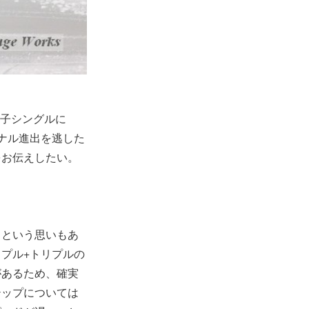
女子シングルに
ナル進出を逃した
をお伝えしたい。
』という思いもあ
プル+トリプルの
があるため、確実
テップについては