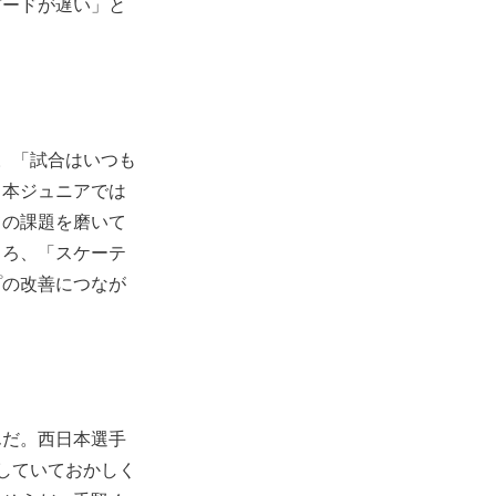
ピードが遅い」と
。「試合はいつも
日本ジュニアでは
ての課題を磨いて
ころ、「スケーテ
プの改善につなが
んだ。西日本選手
していておかしく