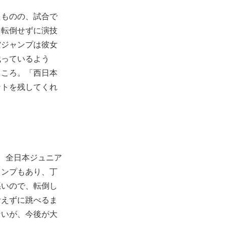
たものの、試合で
、転倒せずに演技
空ジャンプは彼女
残っているよう
ところ。「西日本
ントを残してくれ
、全日本ジュニア
ャンプもあり、丁
悪いので、転倒し
考えずに跳べるま
ないが、今後が大