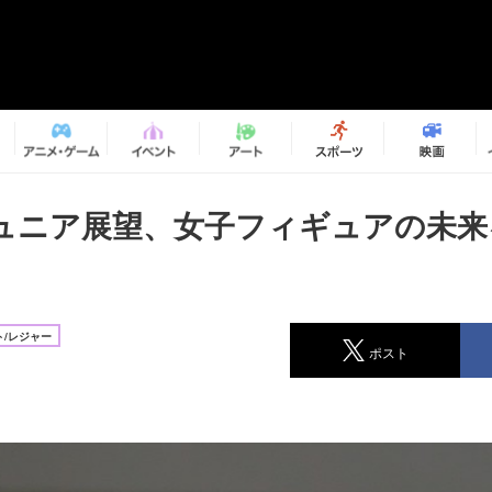
ュニア展望、女子フィギュアの未来
/レジャー
ポスト