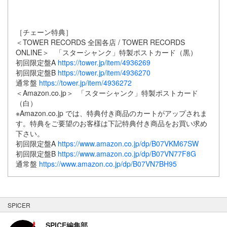
［チェーン特典］
＜TOWER RECORDS 全国各店 / TOWER RECORDS
ONLINE＞ 「スターシャンク」特製ポストカード（黒）
初回限定盤A
https://tower.jp/item/4936269
初回限定盤B
https://tower.jp/item/4936270
通常盤
https://tower.jp/item/4936272
＜Amazon.co.jp＞ 「スターシャンク」特製ポストカード
（白）
※Amazon.co.jp では、特典付き商品のカートがアップされま
す。特典をご要望のお客様は下記特典付き商品をお買い求め
下さい。
初回限定盤A
https://www.amazon.co.jp/dp/B07VKM67SW
初回限定盤B
https://www.amazon.co.jp/dp/B07VN77F8G
通常盤
https://www.amazon.co.jp/dp/B07VN7BH95
SPICER
SPICE編集部