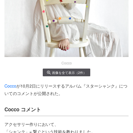
Cocco
画像を全て表示（2件）
Cocco
が10月2日にリリースするアルバム『スターシャンク』につ
いてのコメントが公開された。
Cocco コメント
アクセサリー作りにおいて、
「シャンク」= 繋ぐという技術を教わりました。