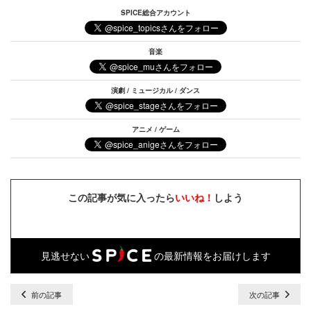
SPICE総合アカウント
音楽
演劇 / ミュージカル / ダンス
アニメ / ゲーム
この記事が気に入ったら
いいね！
しよう
見逃せない
の最新情報をお届けします
前の記事
次の記事