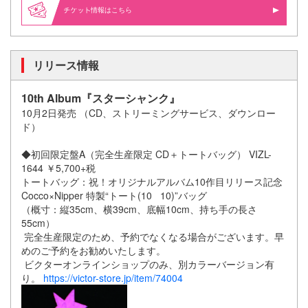
情報はこちら
リリース情報
10th Album『スターシャンク』
10月2日発売 （CD、ストリーミングサービス、ダウンロー
ド）
◆初回限定盤A（完全生産限定 CD＋トートバッグ） VIZL-
1644 ￥5,700+税
トートバッグ：祝！オリジナルアルバム10作目リリース記念
Cocco×Nipper 特製“トート(10 10)”バッグ
（概寸：縦35cm、横39cm、底幅10cm、持ち手の長さ
55cm）
完全生産限定のため、予約でなくなる場合がございます。早
めのご予約をお勧めいたします。
ビクターオンラインショップのみ、別カラーバージョン有
り。
https://victor-store.jp/item/74004