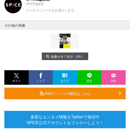
SPICE編集部
エンタメニュースをお届けします。
その他の画像
画像を全て表示（2件）
ポスト
シェア
はてブ
送る
送信
RSSフィードの購読はこちら
多彩なエンタメ情報をTwitterで発信中
SPICE公式アカウントをフォローしよう！