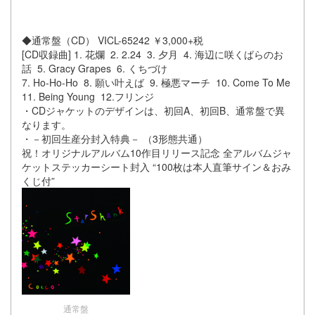
◆通常盤（CD） VICL-65242 ￥3,000+税
[CD収録曲] 1. 花爛 2. 2.24 3. 夕月 4. 海辺に咲くばらのお
話 5. Gracy Grapes 6. くちづけ
7. Ho-Ho-Ho 8. 願い叶えば 9. 極悪マーチ 10. Come To Me
11. Being Young 12.フリンジ
・CDジャケットのデザインは、初回A、初回B、通常盤で異
なります。
・－初回生産分封入特典－ （3形態共通）
祝！オリジナルアルバム10作目リリース記念 全アルバムジャ
ケットステッカーシート封入 “100枚は本人直筆サイン＆おみ
くじ付”
通常盤