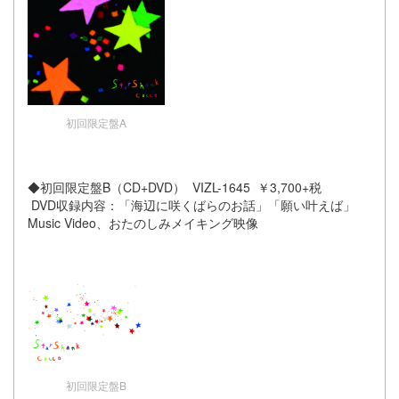
初回限定盤A
◆初回限定盤B（CD+DVD） VIZL-1645 ￥3,700+税
DVD収録内容：「海辺に咲くばらのお話」「願い叶えば」
Music Video、おたのしみメイキング映像
初回限定盤B