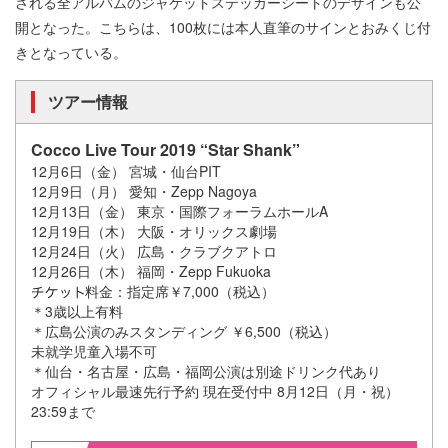
される全アルバムのジャケットステッカーシートのデザインも公
開となった。こちらは、100枚には本人直筆のサインとおみくじ付
きとなっている。
ツアー情報
Cocco Live Tour 2019 “Star Shank”
12月6日（金） 宮城・仙台PIT
12月9日（月） 愛知・Zepp Nagoya
12月13日（金） 東京・国際フォーラムホールA
12月19日（木） 大阪・オリックス劇場
12月24日（火） 広島・クラブクアトロ
12月26日（木） 福岡・Zepp Fukuoka
料金：指定席￥7,000（税込）
＊3歳以上有料
＊広島公演のみスタンディング ￥6,500（税込）
未就学児童入場不可
＊仙台・名古屋・広島・福岡公演は別途ドリンク代あり
オフィシャル最速先行予約 現在受付中 8月12日（月・祝）
23:59まで