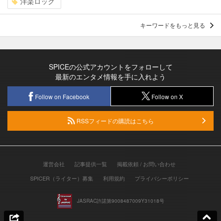
洋楽ロック
キーワードをもっと見る
SPICEの公式アカウントをフォローして
最新のエンタメ情報を手に入れよう
Follow on Facebook
Follow on X
RSSフィードの購読はこちら
運営会社
記事提供一覧
掲載依頼 / お問い合わせ
SPICER（ライター）募集
利用規約
プライバシーポリシー
JASRAC許諾第9008487009Y31018号