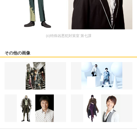
(c)特殊凶悪犯対策室 第七課
その他の画像