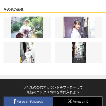
その他の画像
SPICEの公式アカウントをフォローして
最新のエンタメ情報を手に入れよう
Follow on Facebook
Follow on X