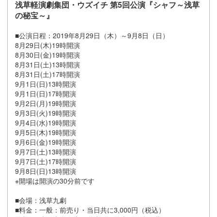
浅草軽演劇集団・ウズイチ 第5回公演『シャフ～浅草
の秘宝～』
■公演日程：2019年8月29日（木）～9月8日（日）
8月29日(木)19時開演
8月30日(金)19時開演
8月31日(土)13時開演
8月31日(土)17時開演
9月1日(日)13時開演
9月1日(日)17時開演
9月2日(月)19時開演
9月3日(火)19時開演
9月4日(水)19時開演
9月5日(木)19時開演
9月6日(金)19時開演
9月7日(土)13時開演
9月7日(土)17時開演
9月8日(日)13時開演
※開場は開演の30分前です
■会場：浅草九劇
■料金：一般：前売り・当日共に3,000円（税込）