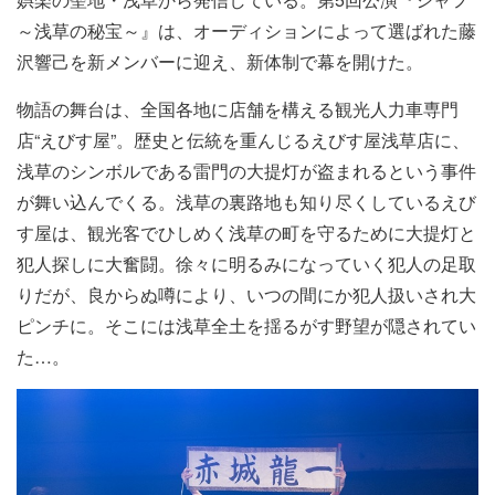
～浅草の秘宝～』は、オーディションによって選ばれた藤
沢響己を新メンバーに迎え、新体制で幕を開けた。
物語の舞台は、全国各地に店舗を構える観光人力車専門
店“えびす屋”。歴史と伝統を重んじるえびす屋浅草店に、
浅草のシンボルである雷門の大提灯が盗まれるという事件
が舞い込んでくる。浅草の裏路地も知り尽くしているえび
す屋は、観光客でひしめく浅草の町を守るために大提灯と
犯人探しに大奮闘。徐々に明るみになっていく犯人の足取
りだが、良からぬ噂により、いつの間にか犯人扱いされ大
ピンチに。そこには浅草全土を揺るがす野望が隠されてい
た…。