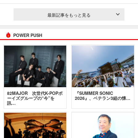
最新記事をもっと見る
POWER PUSH
82MAJOR 次世代K-POPボ
『SUMMER SONIC
ーイズグループの“今”を
2026』、ベテラン3組の懐…
訊…