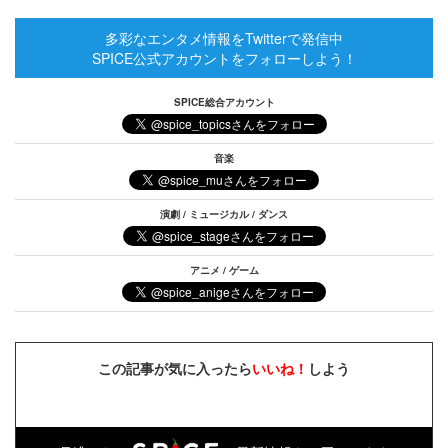
多彩なエンタメ情報をTwitterで発信中
SPICE公式アカウントをフォローしよう！
SPICE総合アカウント
音楽
演劇 / ミュージカル / ダンス
アニメ / ゲーム
この記事が気に入ったら
いいね！
しよう