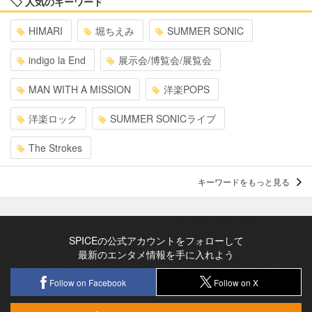
人気のキーワード
HIMARI
堀ちえみ
SUMMER SONIC
indigo la End
展示会/博覧会/展覧会
MAN WITH A MISSION
洋楽POPS
洋楽ロック
SUMMER SONICライブ
The Strokes
キーワードをもっと見る
SPICEの公式アカウントをフォローして
最新のエンタメ情報を手に入れよう
Follow on Facebook
Follow on X